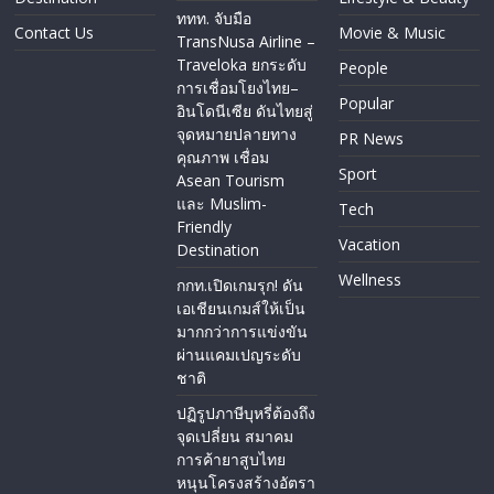
ททท. จับมือ
Contact Us
Movie & Music
TransNusa Airline –
Traveloka ยกระดับ
People
การเชื่อมโยงไทย–
Popular
อินโดนีเซีย ดันไทยสู่
จุดหมายปลายทาง
PR News
คุณภาพ เชื่อม
Sport
Asean Tourism
และ Muslim-
Tech
Friendly
Vacation
Destination
Wellness
กกท.เปิดเกมรุก! ดัน
เอเชียนเกมส์ให้เป็น
มากกว่าการแข่งขัน
ผ่านแคมเปญระดับ
ชาติ
ปฏิรูปภาษีบุหรี่ต้องถึง
จุดเปลี่ยน สมาคม
การค้ายาสูบไทย
หนุนโครงสร้างอัตรา