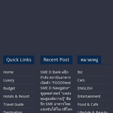
Quick Links
Recent Post
หมวดหมู่
Home
SME D Bank ผนึก
Biz
กำลัง สถาบันอาหาร
Luxury
Cars
เปิดตัว “FOODNext
SME D Navigator”
Budget
ENGLISH​
ชูยุทธศาสตร์ “แหล่ง
Hotels & Resort
Entertainment
ทุนคู่องค์ความรู้” ติด
ปีก SME อาหารไทย
Travel Guide
Food & Cafe
แข่งขันได้ในเวทีโลก
Destination
Lifestyle & Beauty