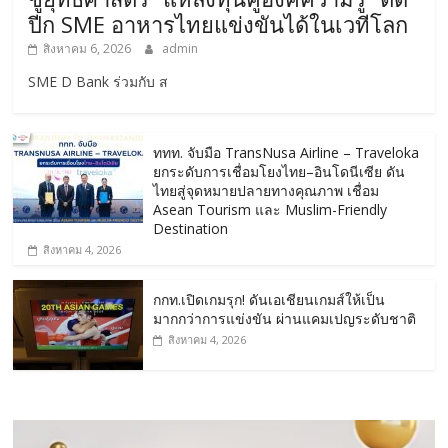
ปีก SME อาหารไทยแข่งขันได้ในเวทีโลก
สิงหาคม 6, 2026
admin
SME D Bank ร่วมกับ ส
ททท. จับมือ TransNusa Airline – Traveloka
ยกระดับการเชื่อมโยงไทย–อินโดนีเซีย ดัน
ไทยสู่จุดหมายปลายทางคุณภาพ เชื่อม
Asean Tourism และ Muslim-Friendly
Destination
สิงหาคม 4, 2026
กกท.เปิดเกมรุก! ดันเอเชียนเกมส์ให้เป็น
มากกว่าการแข่งขัน ผ่านแคมเปญระดับชาติ
สิงหาคม 4, 2026