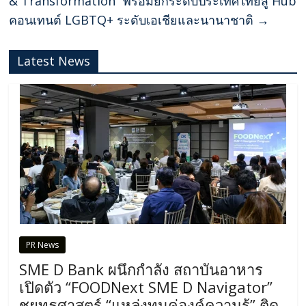
& Transformation” พร้อมยกระดับประเทศไทยสู่ Hub
คอนเทนต์ LGBTQ+ ระดับเอเชียและนานาชาติ
→
Latest News
PR News
SME D Bank ผนึกกำลัง สถาบันอาหาร
เปิดตัว “FOODNext SME D Navigator”
ชูยุทธศาสตร์ “แหล่งทุนคู่องค์ความรู้” ติด