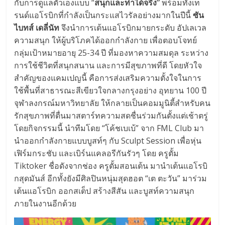
กับการดู
แลตัวเองแบบ “
สนุกและทำได้จริง”
พร้อมทั้งเท
รนด์แอโรบิกที่กำลั
งเป็นกระแสไวรัลอย่างมากในปีนี้
ซัน
ไบทส์ เดลี่นัท
จึงนำการเต้นแอโรบิกมายกระดับ อัปเลเวล
ความสนุก ให้ผู้บริโภคได้ออกกำลังกาย เพื่อตอบโจทย์
กลุ่มเป้าหมายอายุ 25-34 ปี ที่มองหาความสมดุล ระหว่าง
การใช้ชีวิตที่สนุกสนาน และการมีสุขภาพที่ดี โดยหัวใจ
สำคัญของแคมเปญนี้ คือการส่งเสริมความตั้
งใจในการ
ใช้พื้นที่สาธารณะสีเขี
ยวใจกลางกรุงอย่าง อุทยาน 100 ปี
จุฬาลงกรณ์มหาวิทยาลัย ให้กลายเป็นคอมมูนิตี้สำหรั
บคน
รักสุขภาพที่ตื่นมาสตาร์
ทความสดชื่นร่วมกันตั้งแต่เช้
าตรู่
โดยกิจกรรมนี้ นำทีมโดย “โค้ชเบเบ้” จาก FML Club มา
นำออกกำลังกายแบบบูสท์ๆ กับ Sculpt Session เพื่อหุ่น
เฟิร์มกระชับ และเบิร์นแคลอรีกันรัวๆ โดย ครูตั้ม
Tiktoker ชื่อดังจากช่อง ครูตั้มสอนเต้น มานำเต้นแอโรบิ
กสุดมันส์ อีกทั้งยังมีศิลปินหนุ่มสุดฮอต “เต ตะวัน” มาร่วม
เต้นแอโรบิก ออกสเต็ป สร้างสีสัน และบูสท์ความสนุก
ภายในงานอีกด้
วย