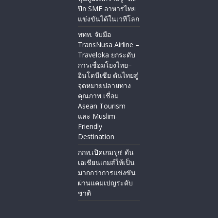
ปีก SME อาหารไทย
แข่งขันได้ในเวทีโลก
ททท. จับมือ
TransNusa Airline –
Traveloka ยกระดับ
การเชื่อมโยงไทย–
อินโดนีเซีย ดันไทยสู่
จุดหมายปลายทาง
คุณภาพ เชื่อม
Asean Tourism
และ Muslim-
Friendly
Destination
กกท.เปิดเกมรุก! ดัน
เอเชียนเกมส์ให้เป็น
มากกว่าการแข่งขัน
ผ่านแคมเปญระดับ
ชาติ