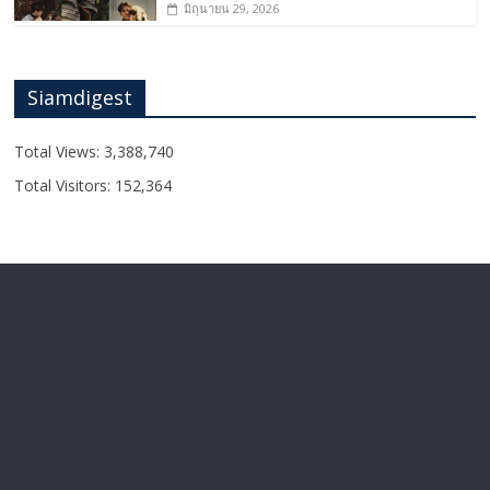
มิถุนายน 29, 2026
Siamdigest
Total Views:
3,388,740
Total Visitors:
152,364