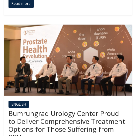
Read more
ENGLISH​
Bumrungrad Urology Center Proud
to Deliver Comprehensive Treatment
Options for Those Suffering from