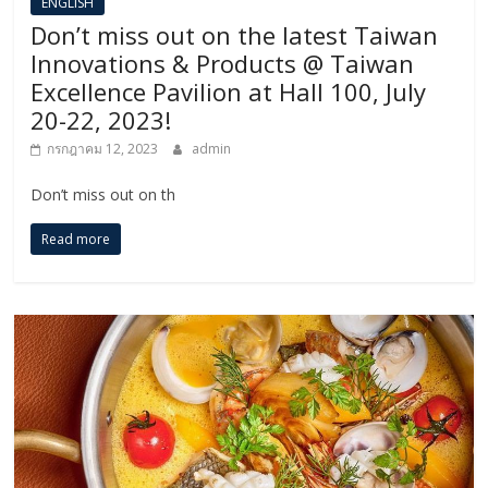
ENGLISH​
Don’t miss out on the latest Taiwan
Innovations & Products @ Taiwan
Excellence Pavilion at Hall 100, July
20-22, 2023!
กรกฎาคม 12, 2023
admin
Don’t miss out on th
Read more