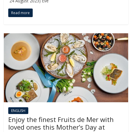
24 August 2023) Eve
Read more
ENGLISH​
Enjoy the finest Fruits de Mer with
loved ones this Mother’s Day at