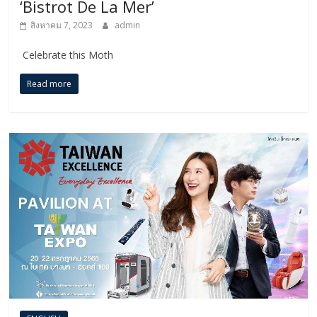
‘Bistrot De La Mer’
สิงหาคม 7, 2023
admin
Celebrate this Moth
Read more