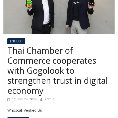
ENGLISH​
Thai Chamber of
Commerce cooperates
with Gogolook to
strengthen trust in digital
economy
มิถุนายน 24, 2024
admin
Whoscall Verified Bu