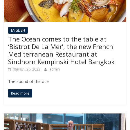
ENGLISH​
The Ocean comes to the table at
‘Bistrot De La Mer’, the new French
Mediterranean Restaurant at
Sindhorn Kempinski Hotel Bangkok
มิถุนายน 26, 2023
admin
The sound of the oce
Read more