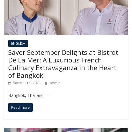
ENGLISH​
Savor September Delights at Bistrot
De La Mer: A Luxurious French
Culinary Extravaganza in the Heart
of Bangkok
กันยายน 15, 2023
admin
Bangkok, Thailand —
Read more