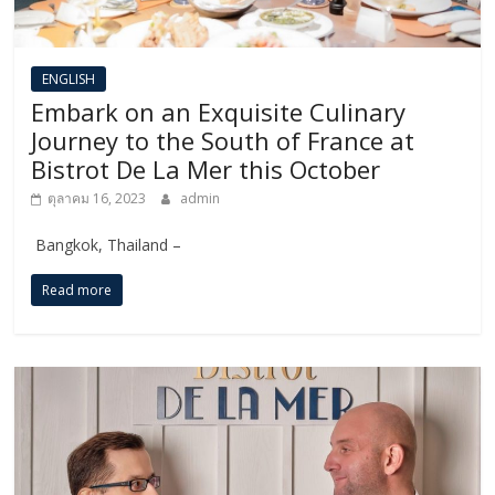
ENGLISH​
Embark on an Exquisite Culinary
Journey to the South of France at
Bistrot De La Mer this October
ตุลาคม 16, 2023
admin
Bangkok, Thailand –
Read more