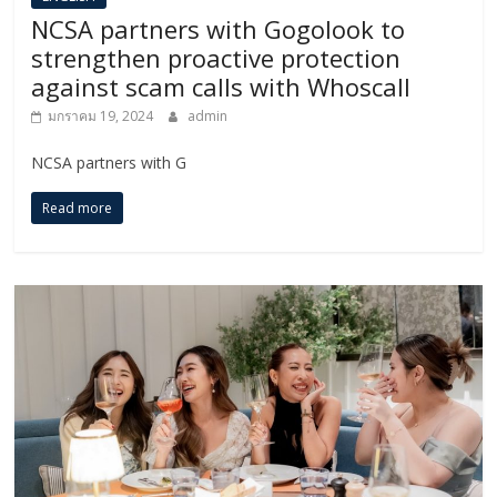
NCSA partners with Gogolook to
strengthen proactive protection
against scam calls with Whoscall
มกราคม 19, 2024
admin
NCSA partners with G
Read more