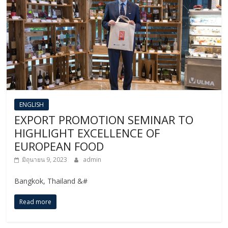
ENGLISH​
EXPORT PROMOTION SEMINAR TO
HIGHLIGHT EXCELLENCE OF
EUROPEAN FOOD
มิถุนายน 9, 2023
admin
Bangkok, Thailand &#
Read more