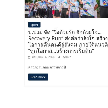
Sport
ป.ป.ส. จัด “วิ่งด้วยรัก ฮักด้วยใจ…
Recovery Run” ส่งต่อกำลังใจ สร้าง
โอกาสคืนคนดีสู่สังคม ภายใต้แนวค
“ทุกโอกาส…สร้างการเริ่มต้น”
มิถุนายน 16, 2026
admin
สำนักงานคณะกรรมการป้
Read more