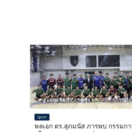
Sport
พลเอก ดร.สุภมนัส ภารพบ กรรมกา