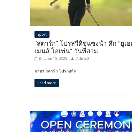
Sport
“สตาร์ก” โปรสวีดิชแซงนำ ศึก “ยูเอส
เมนส์ โอเพ่น” วันที่สาม
มิถุนายน 15, 2025
Admin2
มายา สตาร์ก โปรกอล์ฟ
Read more