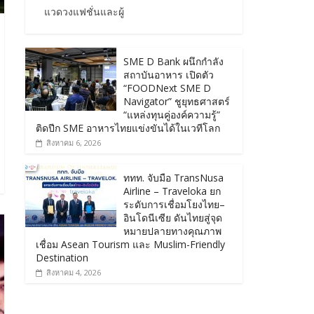
แวดวงแฟชั่นและผู้
SME D Bank ผนึกกำลัง
สถาบันอาหาร เปิดตัว
“FOODNext SME D
Navigator” ชูยุทธศาสตร์
“แหล่งทุนคู่องค์ความรู้”
ติดปีก SME อาหารไทยแข่งขันได้ในเวทีโลก
สิงหาคม 6, 2026
ททท. จับมือ TransNusa
Airline – Traveloka ยก
ระดับการเชื่อมโยงไทย–
อินโดนีเซีย ดันไทยสู่จุด
หมายปลายทางคุณภาพ
เชื่อม Asean Tourism และ Muslim-Friendly
Destination
สิงหาคม 4, 2026