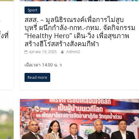
Sport
น
สสส. – มูลนิธิรณรงค์เพื่อการไม่สูบ
บุหรี่ ผนึกกำลัง-กกท.-กทม. จัดกิจกรรม
งที่
“Healthy Hero” เดิน-วิ่ง เพื่อสุขภาพ
สร้างฮีโร่สสร้างสังคมกีฬา
ตุลาคม 19, 2025
Admin2
เมื่อเวลา 14.00 น. ว
Read more