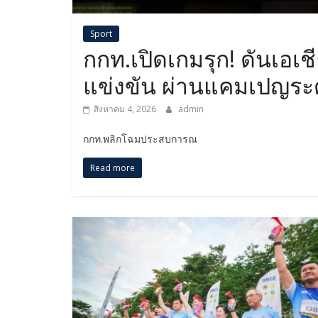
Sport
กกท.เปิดเกมรุก! ดันเอเ
แข่งขัน ผ่านแคมเปญระ
สิงหาคม 4, 2026
admin
กกท.พลิกโฉมประสบการณ
Read more