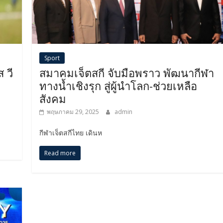
Sport
 วี
สมาคมเจ็ตสกี จับมือพราว พัฒนากีฬา
ทางน้ำเชิงรุก สู่ผู้นำโลก-ช่วยเหลือ
สังคม
พฤษภาคม 29, 2025
admin
กีฬาเจ็ตสกีไทย เดินห
Read more