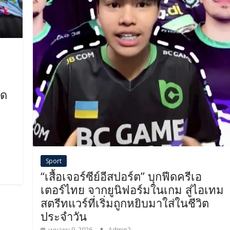
ิด
Sport
“เสื้อเจอร์ซีย์อีสปอร์ต” บุกฟีดครีเอ
เตอร์ไทย จากยูนิฟอร์มในเกม สู่ไอเทม
สตรีทแวร์ที่เริ่มถูกหยิบมาใส่ในชีวิต
ประจำวัน
เมษายน 9, 2026
Admin2