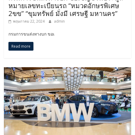
หมายเลขทะเบียนรถ “หมวดอักษรพิเศษ
2ขข” “ขุมทรัพย์ มั่งมี เศรษฐี มหานคร”
พฤษภาคม 22, 2024
admin
กรมการขนส่งทางบก ขอเ
Read more