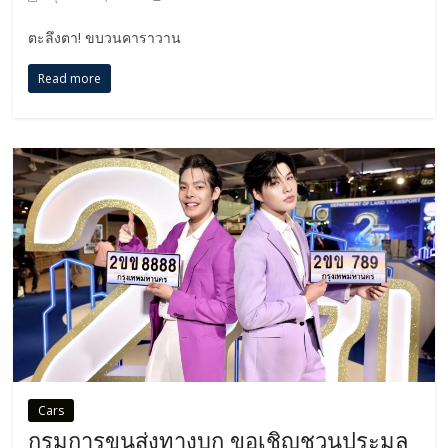
ตะลึงตา! ขบวนคาราวาน
Read more
Cars
กรมการขนส่งทางบก ขอเชิญชวนประมูล