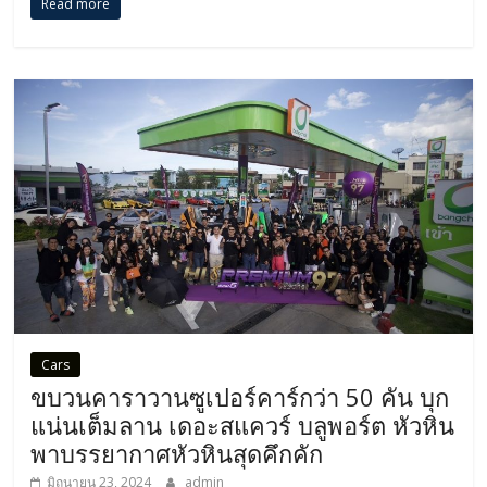
Read more
Cars
ขบวนคาราวานซูเปอร์คาร์กว่า 50 คัน บุก
แน่นเต็มลาน เดอะสแควร์ บลูพอร์ต หัวหิน
พาบรรยากาศหัวหินสุดคึกคัก
มิถุนายน 23, 2024
admin