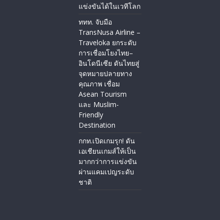
แข่งขันได้ในเวทีโลก
ททท. จับมือ
TransNusa Airline –
Traveloka ยกระดับ
การเชื่อมโยงไทย–
อินโดนีเซีย ดันไทยสู่
จุดหมายปลายทาง
คุณภาพ เชื่อม
Asean Tourism
และ Muslim-
Friendly
Destination
กกท.เปิดเกมรุก! ดัน
เอเชียนเกมส์ให้เป็น
มากกว่าการแข่งขัน
ผ่านแคมเปญระดับ
ชาติ