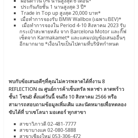
ผ่อนดาวน์ 0% นานสูงสุด 6 เดือน*
ประกันภัยชั้น 1 นานสูงสุด 3 ปี*
Trade in Top up สูงสุด 20,000 บาท*
เมื่อทำการจองรับ BMW Wallbox (เฉพาะBEV)*
เมื่อทำการจองใน Period 4-10 สิงหาคม 2023 รับ
กระเป๋าสะพายหลัง จาก Barcelona Motor และกิ๊ฟ
เซ็ตจาก Karmakamet*
และแคมเปญข้อเสนออื่นๆ
อีกมากมาย *เงื่อนไขเป็นไปตามที่บริษัทกำหนด
พบกับข้อเสนอดีๆที่คุณไม่ควรพลาดได้ที่งาน 8
REFLECTION ณ ศูนย์การค้าเซ็นทรัล พลาซ่า ลาดพร้าว
ชั้น1 โซนB ตั้งแต่วันนี้ จนถึง 10 สิงหาคม 2566 หรือ
สามารถสอบถามข้อมูลเพิ่มเติม และนัดหมายเพื่อทดลอง
ขับได้ที่ บาเซโลนา มอเตอร์ ทุกสาขา
สาขาวิภาวดี 02-481-7777
สาขาบางแค 02-080-5888
สาขาเชียงใหม่ 053-306-472