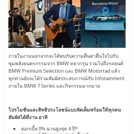
ภายในงานนอกจากจะได้พบกับความตื่นตาตื่นใจไปกับ
ขุมพลังยนตรกรรมจาก BMW หลากรุ่น รวมไปถึงรถยนต์
BMW Premium Selection และ BMW Motorrad แล้ว
ทุกท่านยังจะได้ร่วมสัมผัสประสบการณ์กับ Infotainment
ภายใน BMW 7 Series และกิจกรรมมากมาย
โปรโมชั่นและสิทธิประโยชน์แบบจัดเต็มพร้อมให้ทุกคน
สัมผัสได้ที่งาน อาทิ
ดอกเบี้ย 0% นานสูงสุด 4 ปี*