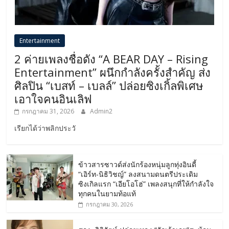
Entertainment
2 ค่ายเพลงชื่อดัง “A BEAR DAY – Rising
Entertainment” ผนึกกำลังครั้งสำคัญ ส่ง
ศิลปิน “เบสท์ – เบลล์” ปล่อยซิงเกิ้ลพิเศษ
เอาใจคนอินเลิฟ
กรกฎาคม 31, 2026
Admin2
เรียกได้ว่าพลิกประวั
ข้าวสารซาวด์ส่งนักร้องหนุ่มลูกทุ่งอินดี้
“เอิร์ท-นิธิวิชญ์” ลงสนามดนตรีประเดิม
ซิงเกิลแรก “เอียโอโฮ่” เพลงสนุกที่ให้กำลังใจ
ทุกคนในยามท้อแท้
กรกฎาคม 30, 2026