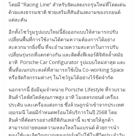
โดยมี “Racing Line” สำหรับจัดแสดงรถรุ่นใหม่ที่โดดเด่น
ด้วยแสงธรรมชาติ ช่วยเสริมสีสันอันงดงามของรถยนต์
แต่ละคัน
อีกทั้งโชว์รูมรูปแบบใหม่นี้ยังออกแบบให้สามารถปรับ
เปลี่ยนพื้นที่การใช้งานได้ตามความต้องการได้อย่าง
สะดวกมากยิ่งขึ้น ที่จะอำนวยความสะดวกในการปรับ
เปลี่ยนรุ่นรถที่แตกต่างกัน และติดตั้งฟีเจอร์ดิจิทัลล้ำสมัย
อาทิ Porsche Car Configurator รูปแบบใหม่ล่าสุด และ
พื้นที่อเนกประสงค์ที่สามารถใช้เป็น Co-working Space
หรือจัดกิจกรรมต่างๆ ในโชว์รูมได้อย่างไร้ขีดจำกัด
นอกจากนี้ ยังมีมุมจำหน่าย Porsche Lifestyle ที่รวบรวม
สินค้าไลฟ์สไตล์คุณภาพสูง อาทิ โมเดลรถยนต์ เครื่อง
ประดับ และเครื่องแต่งกาย ซึ่งล้วนถูกนำเข้าจากประเทศ
เยอรมนี โดยมีกำหนดพร้อมให้บริการในปี 2568 โดย
สินค้าที่คัดสรรอย่างพิถีพิถันเหล่านี้ จะช่วยให้ลูกค้า
สามารถถ่ายทอดความหลงใหลในแบรนด์ ด้วยการนำ
ของใช้และจิตวิญญาณของปอร์เช่ไปใช้ในชีวิตประจำวัน