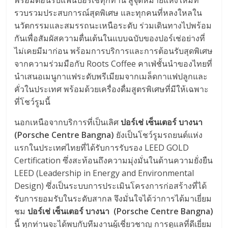
รวบรวมประสบการณ์สุดพิเศษ และทุกคนที่หลงใหลใน
นวัตกรรมและสมรรถนะเหนือระดับ ร่วมเดินทางไปพร้อม
กันเพื่อสัมผัสความตื่นเต้นในแบบฉบับของปอร์เช่อย่างที่
ไม่เคยมีมาก่อน พร้อมการบริการและการต้อนรับสุดพิเศษ
จากความร่วมมือกับ Roots Coffee คาเฟ่ชั้นนำของไทยที่
นำเสนอเมนูกาแฟระดับพรีเมียมจากเมล็ดกาแฟปลูกและ
คั่วในประเทศ พร้อมด้วยเครื่องดื่มสูตรพิเศษที่มีให้เฉพาะ
ที่โชว์รูมนี้
นอกเหนือจากบริการที่เป็นเลิศ
ปอร์เช่ เซ็นเตอร์ บางนา
(Porsche Centre Bangna)
ยังเป็นโชว์รูมรถยนต์แห่ง
แรกในประเทศไทยที่ได้รับการรับรอง LEED GOLD
Certification ซึ่งสะท้อนถึงความมุ่งมั่นในด้านความยั่งยืน
LEED (Leadership in Energy and Environmental
Design) ซึ่งเป็นระบบการประเมินโครงการก่อสร้างที่ได้
รับการยอมรับในระดับสากล จึงมั่นใจได้ว่าการได้มาเยี่ยม
ชม
ปอร์เช่ เซ็นเตอร์ บางนา
(Porsche Centre Bangna)
นี้ ทุกท่านจะได้พบกับทีมงานผู้เชี่ยวชาญ การดูแลที่ดีเยี่ยม