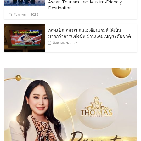
Asean Tourism และ Muslim-Friendly
Destination
สิงหาคม 4, 2026
กกท.เปิดเกมรุก! ดันเอเชียนเกมส์ให้เป็น
มากกว่าการแข่งขัน ผ่านแคมเปญระดับชาติ
สิงหาคม 4, 2026