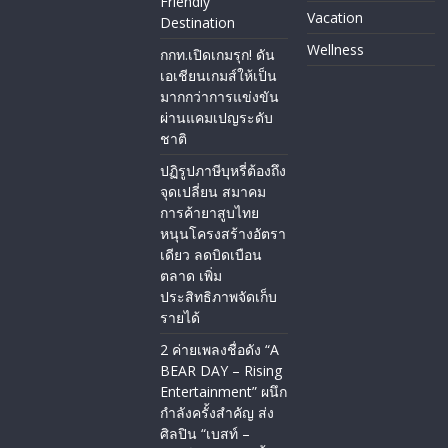
Friendly
Vacation
Destination
Wellness
กกท.เปิดเกมรุก! ดัน
เอเชียนเกมส์ให้เป็น
มากกว่าการแข่งขัน
ผ่านแคมเปญระดับ
ชาติ
ปฏิรูปภาษีบุหรี่ต้องถึง
จุดเปลี่ยน สมาคม
การค้ายาสูบไทย
หนุนโครงสร้างอัตรา
เดียว ลดบิดเบือน
ตลาด เพิ่ม
ประสิทธิภาพจัดเก็บ
รายได้
2 ค่ายเพลงชื่อดัง “A
BEAR DAY – Rising
Entertainment” ผนึก
กำลังครั้งสำคัญ ส่ง
ศิลปิน “เบสท์ –