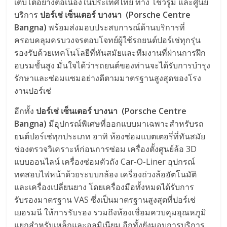
เติบโตอย่างต่อเนื่องในประเทศไทย ทาง โชว์รูม และศูนย์
บริการ
ปอร์เช่ เซ็นเตอร์ บางนา
(Porsche Centre
Bangna)
พร้อมส่งมอบประสบการณ์ด้านบริการที่
ครอบคลุมครบวงจรตอบโจทย์ผู้ใช้รถยนต์ปอร์เช่ทุกรุ่น
รองรับด้วยเทคโนโลยีที่ทันสมัยและทีมงานที่ผ่านการฝึก
อบรมขั้นสูง มั่นใจได้ว่ารถยนต์ของท่านจะได้รับการบำรุง
รักษาและซ่อมแซมอย่างดีตามมาตรฐานสูงสุดของโรง
งานปอร์เช่
อีกทั้ง
ปอร์เช่ เซ็นเตอร์ บางนา
(Porsche Centre
Bangna)
มีอุปกรณ์พิเศษที่ออกแบบมาเฉพาะสำหรับรถ
ยนต์ปอร์เช่ทุกประเภท อาทิ ห้องซ่อมแบตเตอรี่ที่ทันสมัย
ช่องตรวจวิเคราะห์ก่อนการซ่อม เครื่องตั้งศูนย์ล้อ 3D
แบบออนไลน์ เครื่องซ่อมตัวถัง Car-O-Liner อุปกรณ์
ทดสอบไฟหน้าด้วยระบบกล้อง เครื่องถ่วงล้ออัตโนมัติ
และเครื่องเปลี่ยนยาง โดยเครื่องมือทั้งหมดได้รับการ
รับรองมาตรฐาน VAS ซึ่งเป็นมาตรฐานสูงสุดที่ปอร์เช่
เยอรมนี ให้การรับรอง รวมถึงห้องเชื่อมควบคุมอุณหภูมิ
แยกสำหรับเหล็กและอลูมิเนียม อีกทั้งยังมอบการบริการ