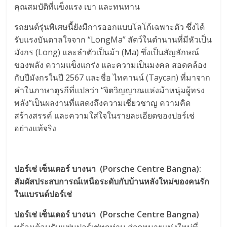
คุณสมบัติที่แข็งแรง เบา และทนทาน
รถยนต์รุ่นพิเศษนี้ยังมีการออกแบบโลโก้เฉพาะตัว ซึ่งได้
รับแรงบันดาลใจจาก “LongMa” สัตว์ในตำนานที่มีหัวเป็น
มังกร (Long) และลำตัวเป็นม้า (Ma) ซึ่งเป็นสัญลักษณ์
ของพลัง ความแข็งแกร่ง และความเป็นมงคล สอดคล้อง
กับปีมังกรในปี 2567 และชื่อ ไทคานน์ (Taycan) ที่มาจาก
คำในภาษาตุรกีที่แปลว่า “จิตวิญญาณแห่งม้าหนุ่มผู้ทรง
พลัง”เป็นผลงานที่แสดงถึงความเชี่ยวชาญ ความคิด
สร้างสรรค์ และความใส่ใจในรายละเอียดของปอร์เช่
อย่างแท้จริง
ปอร์เช่ เซ็นเตอร์ บางนา
(Porsche Centre Bangna):
สัมผัสประสบการณ์เหนือระดับกับบ้านหลังใหม่ของคนรัก
ในแบรนด์ปอร์เช่
ปอร์เช่ เซ็นเตอร์ บางนา
(Porsche Centre Bangna)
พร้อมต้อนรับแฟนปอร์เช่ทุกท่าน สู่จุดหมายแห่งใหม่ที่