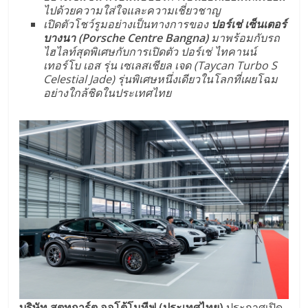
ไปด้วยความใส่ใจและความเชี่ยวชาญ
เปิดตัวโชว์รูมอย่างเป็นทางการของ
ปอร์เช่ เซ็นเตอร์
บางนา (
Porsche Centre Bangna)
มาพร้อมกับรถ
ไฮไลท์สุดพิเศษกับการเปิดตัว ปอร์เช่ ไทคานน์
เทอร์โบ เอส รุ่น เซเลสเชียล เจด (Taycan Turbo S
Celestial Jade) รุ่นพิเศษหนึ่งเดียวในโลกที่เผยโฉม
อย่างใกล้ชิดในประเทศไทย
บริษัท สตุทการ์ต ออโต้โมทีฟ (ประเทศไทย)
ประกาศเปิด