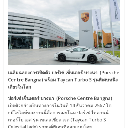
เฉลิมฉลองการเปิดตัว ปอร์เช่ เซ็นเตอร์ บางนา
(Porsche
Centre Bangna) พร้อม Taycan Turbo S รุ่นพิเศษหนึ่ง
เดียวในโลก
ปอร์เช่ เซ็นเตอร์ บางนา
(Porsche Centre Bangna)
เปิดตัวอย่างเป็นทางการในวันที่ 14 ธันวาคม 2567 โด
ยมีไฮไลท์ของงานนี้คือการเผยโฉม ปอร์เช่ ไทคานน์
เทอร์โบ เอส รุ่น เซเลสเชียล เจด (Taycan Turbo S
Celestial Jade) รถยนต์พิเศษที่ออกแบบโดย