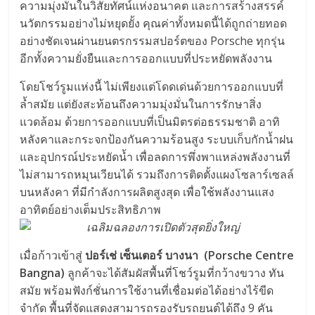
ความมุ่งมั่นในวิสัยทัศน์แห่งอนาคต และการสร้างสรรค์
นวัตกรรมอย่างไม่หยุดยั้ง คุณค่าทั้งหมดนี้ได้ถูกถ่ายทอด
อย่างชัดเจนผ่านยนตรกรรมสปอร์ตของ Porsche ทุกรุ่น
อีกทั้งความยั่งยืนและการออกแบบที่ประหยัดพลังงาน
โดยโชว์รูมแห่งนี้ ไม่เพียงแต่โดดเด่นด้วยการออกแบบที่
ล้ำสมัย แต่ยังสะท้อนถึงความมุ่งมั่นในการรักษาสิ่ง
แวดล้อม ด้วยการออกแบบที่เป็นมิตรต่อธรรมชาติ อาทิ
หลังคาและกระจกป้องกันความร้อนสูง ระบบเก็บกักน้ำฝน
และอุปกรณ์ประหยัดน้ำ เพื่อลดการพึ่งพาแหล่งพลังงานที่
ไม่สามารถหมุนเวียนได้ รวมถึงการติดตั้งแผงโซลาร์เซลล์
บนหลังคา ที่มีกำลังการผลิตสูงสุด เพื่อใช้พลังงานแสง
อาทิตย์อย่างเต็มประสิทธิภาพ
เมื่อก้าวเข้าสู่
ปอร์เช่ เซ็นเตอร์ บางนา
(Porsche Centre
Bangna)
ลูกค้าจะได้สัมผัสพื้นที่โชว์รูมที่กว้างขวาง ทัน
สมัย พร้อมฟังก์ชั่นการใช้งานที่เชื่อมต่อได้อย่างไร้ขีด
จำกัด พื้นที่จัดแสดงสามารถรองรับรถยนต์ได้ถึง 9 คัน