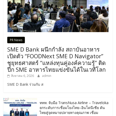
PR News
SME D Bank ผนึกกำลัง สถาบันอาหาร
เปิดตัว “FOODNext SME D Navigator”
ชูยุทธศาสตร์ “แหล่งทุนคู่องค์ความรู้” ติด
ปีก SME อาหารไทยแข่งขันได้ในเวทีโลก
สิงหาคม 6, 2026
admin
SME D Bank ร่วมกับ ส
ททท. จับมือ TransNusa Airline – Traveloka
ยกระดับการเชื่อมโยงไทย–อินโดนีเซีย ดัน
ไทยสู่จุดหมายปลายทางคุณภาพ เชื่อม