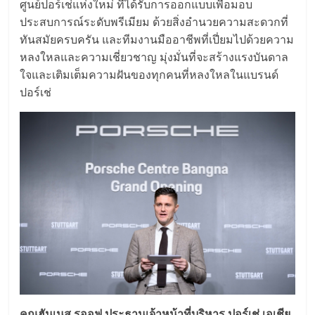
ศูนย์ปอร์เช่แห่งใหม่ ที่ได้รับการออกแบบเพื่อมอบ
ประสบการณ์ระดับพรีเมียม ด้วยสิ่งอำนวยความสะดวกที่
ทันสมัยครบครัน และทีมงานมืออาชีพที่เปี่ยมไปด้วยความ
หลงใหลและความเชี่ยวชาญ มุ่งมั่นที่จะสร้างแรงบันดาล
ใจและเติมเต็มความฝันของทุกคนที่หลงใหลในแบรนด์
ปอร์เช่
คุณฮันเนส รูออฟ ประธานเจ้าหน้าที่บริหาร ปอร์เช่ เอเชีย