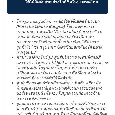
ให้ได้สัมผัสกันอย่างใกล้ชิดในประเทศไทย
โชว์รูม และศูนย์บริการ
ปอร์เช่ เซ็นเตอร์ บางนา
(
Porsche Centre Bangna)
โดดเด่นด้วยการ
ออกแบบตามแนวคิด “Destination Porsche” รูป
แบบสถาปัตยกรรมล่าสุดของปอร์เช่ เพื่อมอบ
ประสบการณ์โชว์รูมสุดล้ำสมัย พร้อมให้บริการ
ลูกค้าในโซนกรุงเทพฯ ฝั่งตะวันออกเฉียงใต้ อย่าง
เต็มรูปแบบ
ครบวงจรด้วยโชว์รูม ศูนย์บริการ และศูนย์ซ่อมสี
และตัวถัง พื้นที่กว่า
12,800 ตารางเมตร ที่กว้างขวาง
และทันสมัย ในรูปแบบโมดูลาร์ ที่สามารถปรับ
เปลี่ยนและรองรับความต้องการที่เปลี่ยนแปลงใน
อนาคตได้อย่างลงตัวไร้ขีดจำกัด
ศูนย์บริการ ศูนย์ซ่อมสีและตัวถัง
ติดตั้งเครื่องมือ
พิเศษและอุปกรณ์เฉพาะทางที่ผ่านการรับรองจาก
ปอร์เช่ เยอรมนี เพื่อรองรับทุกความต้องการด้าน
บริการหลังการขาย
ดูแลและบริหารงานอย่างมืออาชีพ ทีมที่ปรึกษาการ
ขาย ทีมบริการ และช่างเทคนิคซึ่งผ่านการฝึกอบรม
อย่างเข้มข้น พร้อมมอบบริการอันยอดเยี่ยมเต็มเปี่ยม