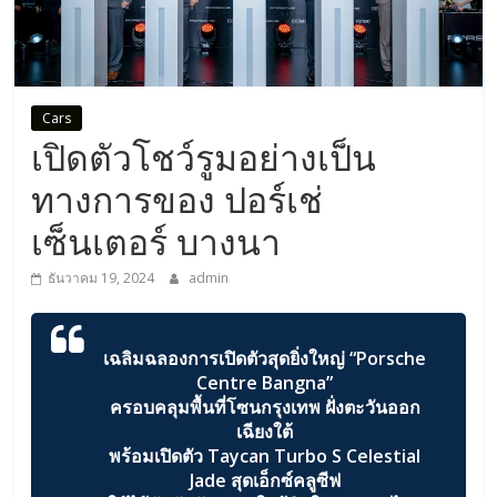
Cars
เปิดตัวโชว์รูมอย่างเป็น
ทางการของ ปอร์เช่
เซ็นเตอร์ บางนา
ธันวาคม 19, 2024
admin
เฉลิมฉลองการเปิดตัวสุดยิ่งใหญ่
“Porsche
Centre Bangna”
ครอบคลุมพื้นที่โซนกรุงเทพ ฝั่งตะวันออก
เฉียงใต้
พร้อมเปิดตัว
Taycan Turbo S Celestial
Jade สุดเอ็กซ์คลูซีฟ