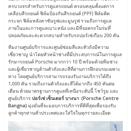
ครบวงจรสำหรับการดูแลรถยนต์ ครอบคลุมตั้งแต่การ
เคลือบสีรถยนต์ ฟิล์มป้องกันสีรถยนต์ (PPF) ฟิล์มติด
กระจก ฟิล์มหลังคาซันรูฟและมูนรูฟ รวมถึงการดูแล
ภายในและการดูแลเบาะหนัง และมีที่จอดรถในร่มที่
ปลอดภัยและสะดวกสบายสำหรับรถปอร์เช่เกือบ 200 คัน
ทีมงานศูนย์บริการและศูนย์ซ่อมสีและตัวถังมีความ
เชี่ยวชาญ นำโดยหัวหน้าช่างที่มีประสบการณ์ในการดูแล
รักษารถยนต์ Porsche มากกว่า 10 ปี พร้อมด้วยทีมช่าง
และผู้เชี่ยวชาญด้านตัวถังและสีที่ผ่านการฝึกอบรมเฉพาะ
ทาง โดยศูนย์บริการสามารถรองรับงานบริการได้ถึง
1,000 คัน รวมถึงงานตัวถังและสีได้มากถึง 450 คันต่อ
เดือน ด้วยมาตรฐานการดูแลที่เหนือระดับนี้ โชว์รูม และ
ศูนย์บริการ
ปอร์เช่ เซ็นเตอร์ บางนา
(Porsche Centre
Bangna)
มุ่งมั่นที่จะมอบการบริการที่ดีที่สุดเพื่อรองรับ
ลูกค้าทุกท่านทั่วประเทศและใส่ใจในทุกรายละเอียด