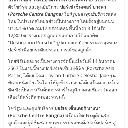
ตัวโชว์รูม และศูนย์บริการ
ปอร์เช่ เซ็นเตอร์ บางนา
(
Porsche Centre Bangna)
โชว์รูมและศูนย์บริการ
แห่ง
ใหม่ในประเทศไทยอย่างเป็นทางการ โดยตั้งอยู่บนถนน
บางนา-ตราด กม.12 ครอบคลุมพื้นที่กว่า 8 ไร่ หรือ
12,800 ตารางเมตร ถูกออกแบบภายใต้แนวคิด
“Destination Porsche” รูปแบบสถาปัตยกรรมล่าสุดของ
ปอร์เช่ เพื่อยกระดับประสบการณ์ของลูกค้า
โดยพิธีเปิดอย่างเป็นทางการจัดขึ้นเมื่อวันที่ 14 ธันวาคม
2567 ในงานนี้ทางปอร์เช่ เอเชียแปซิฟิก (Porsche Asia
Pacific) ได้เผยโฉม Taycan Turbo S Celestial Jade รุ่น
พิเศษหนึ่งเดียวในโลกให้ผู้เข้าร่วมงานได้ยลโฉมอย่างใกล้
ชิด ซึ่งเป็นการเริ่มต้นการทัวร์ในภูมิภาคเอเชียตะวันออก
เฉียงใต้ครั้งที่สามของรถรุ่นนี้
โชว์รูม และศูนย์บริการ
ปอร์เช่ เซ็นเตอร์ บางนา
(Porsche Centre Bangna)
พร้อมเปิดประตูต้อนรับ
ลูกค้าและผู้ที่ชื่นชอบยนตรกรรมรถยนต์สปอร์ตปอร์เช่ สู่