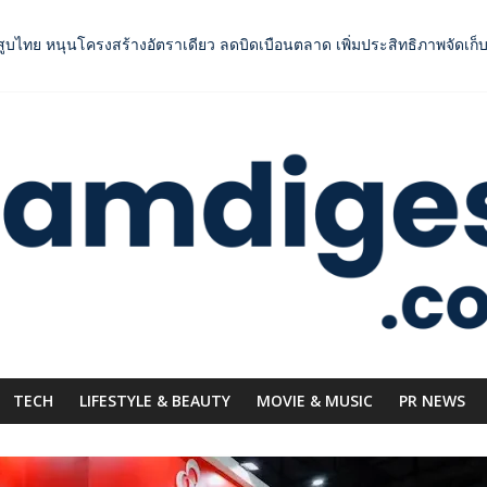
าการแข่งขัน ผ่านแคมเปญระดับชาติ
ยาสูบไทย หนุนโครงสร้างอัตราเดียว ลดบิดเบือนตลาด เพิ่มประสิทธิภาพจัดเก็
inment” ผนึกกำลังครั้งสำคัญ ส่งศิลปิน “เบสท์ – เบลล์” ปล่อยซิงเกิ้ลพิเศษ
OODNext SME D Navigator” ชูยุทธศาสตร์ “แหล่งทุนคู่องค์ความรู้” ติดป
กระดับการเชื่อมโยงไทย–อินโดนีเซีย ดันไทยสู่จุดหมายปลายทางคุณภาพ เชื
TECH
LIFESTYLE & BEAUTY
MOVIE & MUSIC
PR NEWS