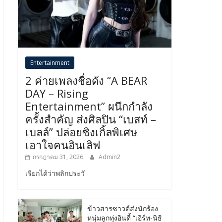
Entertainment
2 ค่ายเพลงชื่อดัง “A BEAR
DAY – Rising
Entertainment” ผนึกกำลัง
ครั้งสำคัญ ส่งศิลปิน “เบสท์ –
เบลล์” ปล่อยซิงเกิ้ลพิเศษ
เอาใจคนอินเลิฟ
กรกฎาคม 31, 2026
Admin2
เรียกได้ว่าพลิกประวั
ข้าวสารซาวด์ส่งนักร้อง
หนุ่มลูกทุ่งอินดี้ “เอิร์ท-นิธิ