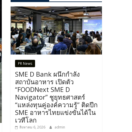
PR News
SME D Bank ผนึกกำลัง
สถาบันอาหาร เปิดตัว
“FOODNext SME D
Navigator” ชูยุทธศาสตร์
“แหล่งทุนคู่องค์ความรู้” ติดปีก
SME อาหารไทยแข่งขันได้ใน
เวทีโลก
สิงหาคม 6, 2026
admin