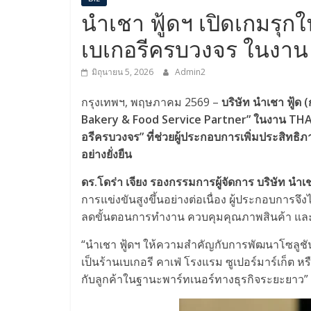
นําเชา ฟู้ดฯ เปิดเกมรุก
เบเกอรีครบวงจร ในงาน
มิถุนายน 5, 2026
Admin2
กรุงเทพฯ, พฤษภาคม 2569 –
บริษัท นําเชา ฟู้
Bakery & Food Service Partner” ในงาน THAI
อรีครบวงจร” ที่ช่วยผู้ประกอบการเพิ่มประสิทธิ
อย่างยั่งยืน
ดร.โดร่า เจียง รองกรรมการผู้จัดการ บริษัท นําเช
การแข่งขันสูงขึ้นอย่างต่อเนื่อง ผู้ประกอบการจึง
ลดขั้นตอนการทำงาน ควบคุมคุณภาพสินค้า และสร
“นําเชา ฟู้ดฯ ให้ความสำคัญกับการพัฒนาโซลูชัน
เป็นร้านเบเกอรี คาเฟ่ โรงแรม ซูเปอร์มาร์เก็ต
กับลูกค้าในฐานะพาร์ทเนอร์ทางธุรกิจระยะยาว”