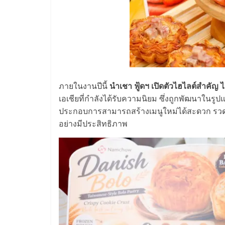
ภายในงานปีนี้
นําเชา ฟู้ดฯ เปิดตัวไฮไลต์สำคัญ ไ
เอเชียที่กำลังได้รับความนิยม ซึ่งถูกพัฒนาในรู
ประกอบการสามารถสร้างเมนูใหม่ได้สะดวก รวด
อย่างมีประสิทธิภาพ