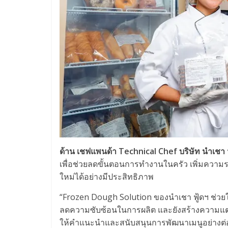
ด้าน เชฟแพนด้า Technical Chef บริษัท นําเชา ฟ
เพื่อช่วยลดขั้นตอนการทำงานในครัว เพิ่มความ
ใหม่ได้อย่างมีประสิทธิภาพ
“Frozen Dough Solution ของนําเชา ฟู้ดฯ ช่วย
ลดความซับซ้อนในการผลิต และยังสร้างความแตกต่
ให้คำแนะนำและสนับสนุนการพัฒนาเมนูอย่างต่อ