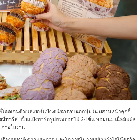
ี่โดดเด่นด้วยเลเยอร์แป้งเดนิชกรอบนอกนุ่มใน ผสานหน้าคุกกี้
ซน์ทาร์ต”
เป็นแป้งทาร์ตรูปทรงดอกไม้ 24 ชั้น หอมเนย เนื้อสัมผัส
”
ภายในงาน
์ทั้งเรื่องรสชาติ ความสะดวก และโอกาสในการสร้างกำไรให้ธุรกิจ