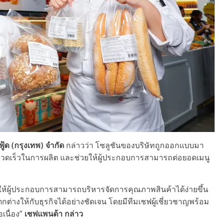
ู้ด (กรุงเทพ) จำกัด
กล่าวว่า โซลูชันของบริษัทถูกออกแบบมา
รวดเร็วในการผลิต และช่วยให้ผู้ประกอบการสามารถต่อยอดเมนู
ให้ผู้ประกอบการสามารถบริหารจัดการคุณภาพสินค้าได้ง่ายขึ้น
างให้กับธุรกิจได้อย่างชัดเจน โดยมีทีมเชฟผู้เชี่ยวชาญพร้อม
เนื่อง”
เชฟแพนด้า กล่าว