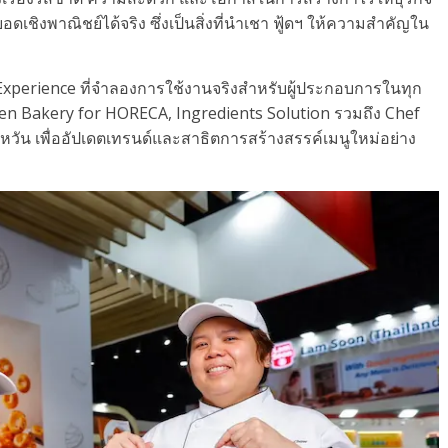
เชิงพาณิชย์ได้จริง ซึ่งเป็นสิ่งที่นําเชา ฟู้ดฯ ให้ความสำคัญใน
Experience ที่จำลองการใช้งานจริงสำหรับผู้ประกอบการในทุก
zen Bakery for HORECA, Ingredients Solution รวมถึง Chef
หวัน เพื่ออัปเดตเทรนด์และสาธิตการสร้างสรรค์เมนูใหม่อย่าง