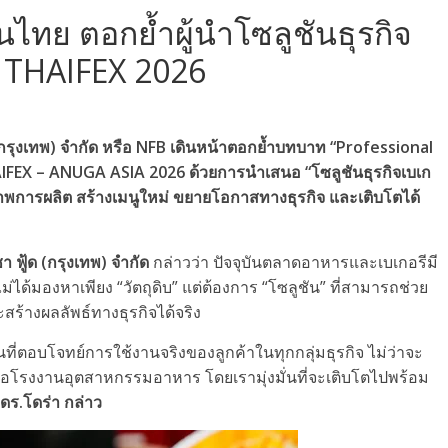
ในไทย ตอกย้ำผู้นำโซลูชันธุรกิจ
 THAIFEX 2026
ด (กรุงเทพ) จำกัด หรือ NFB เดินหน้าตอกย้ำบทบาท “Professional
FEX – ANUGA ASIA 2026 ด้วยการนำเสนอ “โซลูชันธุรกิจเบเก
ภาพการผลิต สร้างเมนูใหม่ ขยายโอกาสทางธุรกิจ และเติบโตได้
า ฟู้ด (กรุงเทพ) จำกัด
กล่าวว่า ปัจจุบันตลาดอาหารและเบเกอรีมี
ไม่ได้มองหาเพียง “วัตถุดิบ” แต่ต้องการ “โซลูชัน” ที่สามารถช่วย
้างผลลัพธ์ทางธุรกิจได้จริง
ที่ตอบโจทย์การใช้งานจริงของลูกค้าในทุกกลุ่มธุรกิจ ไม่ว่าจะ
 หรือโรงงานอุตสาหกรรมอาหาร โดยเรามุ่งมั่นที่จะเติบโตไปพร้อม
ดร.โดร่า กล่าว