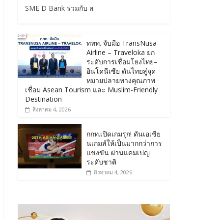
SME D Bank ร่วมกับ ส
ททท. จับมือ TransNusa
Airline – Traveloka ยก
ระดับการเชื่อมโยงไทย–
อินโดนีเซีย ดันไทยสู่จุด
หมายปลายทางคุณภาพ
เชื่อม Asean Tourism และ Muslim-Friendly
Destination
สิงหาคม 4, 2026
กกท.เปิดเกมรุก! ดันเอเชีย
นเกมส์ให้เป็นมากกว่าการ
แข่งขัน ผ่านแคมเปญ
ระดับชาติ
สิงหาคม 4, 2026