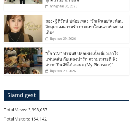
กรกฎาคม 30, 2026
สอง- ฐิติรัตน์ ปล่อยเพลง “รักเจ้าเอย”สะท้อน
อีกมุมของความรัก กระแทกใจคนอกหักอย่าง
เต็มๆ
มิถุนายน 29, 2026
“บิ๊ก Y2Z” ทำฟิน!! ปล่อยซิงเกิ้ลเดี่ยวเอาใจ
แฟนคลับ กับเพลงน่ารัก ความหมายดี ฟัง
สบาย“ยินดีที่ได้เจอนะ (My Pleasure)”
มิถุนายน 29, 2026
Siamdigest
Total Views:
3,398,057
Total Visitors:
154,142