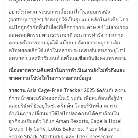
อย่างไรก็ตาม ระบบการเลี้ยงแม่ไก่ไข่แบบกรงขัง
(battery cages) ยังคงถูกใช้เป็นรูปแบบหลักในเอเชีย โดย
แม่ไก่ถูกจำกัดพื้นที่เลี้ยงที่เล็กกว่ากระดาษ A4 ไม่สามารถ
แสดงพฤติกรรมตามธรรมชาติ เช่น การทำรัง การเกาะ
คอน หรือการอาบฝุ่นได้ แม้ระบบดังกล่าวจะถูกยกเลิก
หรือทยอยเลิกใช้แล้วในหลายประเทศ เช่น สหภาพยุโรป
แคนาดา และนิวซีแลนด์ แต่ในเอเชียกลับยังคงแพร่หลาย
เนื่องจากความคืบหน้าในการดำเนินงานยังไม่ทั่วถึงและ
ขาดความโปร่งใสในการรายงานข้อมูล
รายงาน Asia Cage-Free Tracker 2025
จัดอันดับความ
ก้าวหน้าของบริษัทออกเป็น 9 ระดับ เพื่อสะท้อนทั้งผู้นำ
และบริษัทที่ยังอยู่ในช่วงเริ่มต้น โดยบริษัทที่สามารถ
ดำเนินการเปลี่ยนมาใช้ไข่ไก่ปลอดกรงได้ครบถ้วนใน
ธุรกิจเอเชียแล้ว ได้แก่ Aman Resorts, Capella Hotel
Group, Illy Caffè, Lotus Bakeries, Pizza Marzano,
Shake Shack, Starbucks, และ The Cheesecake