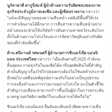
นูร์คายาตี ดารูนีฟะห์ ผู้นำด้านความรับผิดชอบของภาค
ธุรกิจประจำภูมิภาคเอเชีย และผู้เขียนรายงาน
กล่าวว่า
“แม้จะมีสัญญาณของความคืบหน้า แต่ยังมีพื้นที่ให้เร่ง
การดำเนินงานได้อีกมาก การสื่อสารความคืบหน้าอย่าง
สม่ำเสมอจะช่วยให้บริษัทก้าวทันความคาดหวังระดับโลก
ทั้งในด้านความโปร่งใสและการจัดหาวัตถุดิบอย่างรับผิด
ชอบที่กำลังเพิ่มขึ้น”
ด้าน ศนีกานต์ รศมนตรี ผู้อำนวยการซิเนอร์เจีย แอนนิ
มอล ประเทศไทย
กล่าวว่า “เมื่อเส้นตายปี 2025 กำลังจะ
สิ้นสุดลง ภาคธุรกิจในเอเชียได้มาถึงจุดตัดสินใจที่สำคัญ
คำมั่นสัญญาเรื่องไข่ไก่ปลอดกรงต้องไม่ใช่แค่คำประกาศ
อีกต่อไป แต่คือบทพิสูจน์ความจริงใจอย่างเป็นรูปธรรม
การลงมือทำและการรายงานอย่างโปร่งใส จะเป็นตัวชี้วัด
สำคัญว่าเอเชียจะสามารถก้าวขึ้นเป็นผู้นำในการยกระดับ
มาตรฐานสวัสดิภาพสัตว์ในระดับสากลได้หรือไม่”
ซิเนอร์เจีย แอนนิมอล ยืนยันจะเดินหน้าติดตามความคืบ