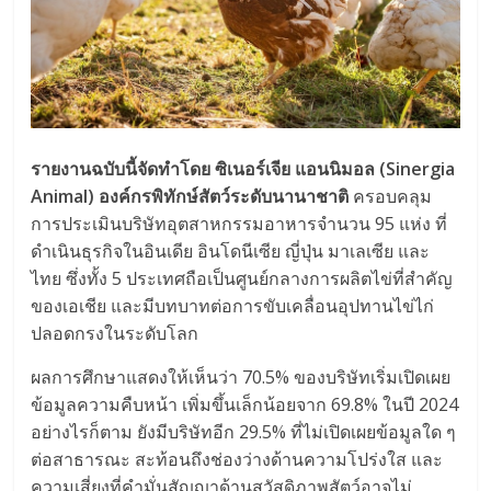
รายงานฉบับนี้จัดทำโดย ซิเนอร์เจีย แอนนิมอล (Sinergia
Animal) องค์กรพิทักษ์สัตว์ระดับนานาชาติ
ครอบคลุม
การประเมินบริษัทอุตสาหกรรมอาหารจำนวน 95 แห่ง ที่
ดำเนินธุรกิจในอินเดีย อินโดนีเซีย ญี่ปุ่น มาเลเซีย และ
ไทย ซึ่งทั้ง 5 ประเทศถือเป็นศูนย์กลางการผลิตไข่ที่สำคัญ
ของเอเชีย และมีบทบาทต่อการขับเคลื่อนอุปทานไข่ไก่
ปลอดกรงในระดับโลก
ผลการศึกษาแสดงให้เห็นว่า 70.5% ของบริษัทเริ่มเปิดเผย
ข้อมูลความคืบหน้า เพิ่มขึ้นเล็กน้อยจาก 69.8% ในปี 2024
อย่างไรก็ตาม ยังมีบริษัทอีก 29.5% ที่ไม่เปิดเผยข้อมูลใด ๆ
ต่อสาธารณะ สะท้อนถึงช่องว่างด้านความโปร่งใส และ
ความเสี่ยงที่คำมั่นสัญญาด้านสวัสดิภาพสัตว์อาจไม่