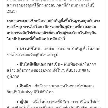
สามารถบรรลุผลได้ตามกรอบเวลาที่กำหนด (ภายในปี
2025)
บทบาทของเอเชียทวีความสำคัญยิ่งขึ้นในฐานะศูนย์กลาง
ห่วงโซ่อุปทานไข่โลก เนื่องจากเป็นภูมิภาคที่ครองส่วน
แบ่งการผลิตไข่เชิงพาณิชย์ส่วนใหญ่ของโลกในปัจจุบัน
โดยมีประเทศที่เป็นตัวแปรหลัก
ดังนี้
● ประเทศไทย
– แหล่งการส่งออกสำคัญ ทั้งในส่วน
ของไข่สดและวัตถุดิบไข่แปรรูป
● อินโดนีเซียและมาเลเซีย
– ฟันเฟืองหลักในการ
สร้างเสถียรภาพของอุปทานทั้งในระดับประเทศและ
ภูมิภาค
● อินเดีย
– กำลังขยายบทบาทในตลาดไข่ผงและ
วัตถุดิบไข่แปรรูปที่ใช้ทั่วโลก
● ญี่ปุ่น
– หนึ่งในประเทศที่มีอัตราการบริโภคไข่ต่อ
หัวสูงที่สุดในโลก และพึ่งพาการนำเข้าวัตถุดิบจำนวนมาก