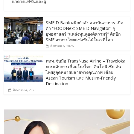
แวดวงแฟชั่นและผู้
SME D Bank ผนึกกำลัง สถาบันอาหาร เปิด
ตัว “FOODNext SME D Navigator” ชู
ยุทธศาสตร์ “แหล่งทุนคู่องค์ความรู้” ติดปีก
SME อาหารไทยแข่งขันได้ในเวทีโลก
สิงหาคม 6, 2026
ททท. จับมือ TransNusa Airline – Traveloka
ยกระดับการเชื่อมโยงไทย–อินโดนีเซีย ดัน
ไทยสู่จุดหมายปลายทางคุณภาพ เชื่อม
Asean Tourism และ Muslim-Friendly
Destination
สิงหาคม 4, 2026