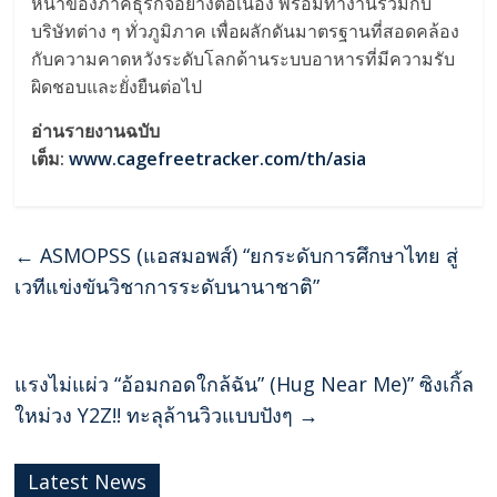
หน้าของภาคธุรกิจอย่างต่อเนื่อง พร้อมทำงานร่วมกับ
บริษัทต่าง ๆ ทั่วภูมิภาค เพื่อผลักดันมาตรฐานที่สอดคล้อง
กับความคาดหวังระดับโลกด้านระบบอาหารที่มีความรับ
ผิดชอบและยั่งยืนต่อไป
อ่านรายงานฉบับ
เต็ม:
www.cagefreetracker.com/th/asia
←
ASMOPSS (แอสมอพส์) “ยกระดับการศึกษาไทย สู่
เวทีแข่งขันวิชาการระดับนานาชาติ”
แรงไม่แผ่ว “อ้อมกอดใกล้ฉัน” (Hug Near Me)” ซิงเกิ้ล
ใหม่วง Y2Z!! ทะลุล้านวิวแบบปังๆ
→
Latest News