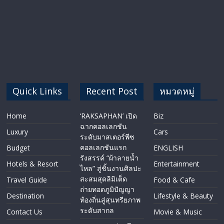
Quick Links
Recent Post
หมวดหมู่
Home
‘RAKSAPHAN’ เปิด
Biz
ฉากคอลเลกชัน
Luxury
Cars
ระดับมาสเตอร์พีซ
คอลเลกชันแรก
Budget
ENGLISH​
รังสรรค์ “ผ้าลายน้ำ
Hotels & Resort
Entertainment
ไหล” สู่ชิ้นงานศิลปะ
สะสมสุดลิมิเต็ด
Travel Guide
Food & Cafe
ถ่ายทอดภูมิปัญญา
Destination
Lifestyle & Beauty
ท้องถิ่นสู่สุนทรียภาพ
ระดับสากล
Contact Us
Movie & Music