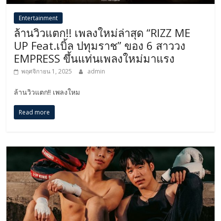
Entertainment
ล้านวิวแตก!! เพลงใหม่ล่าสุด “RIZZ ME
UP Feat.เบิ้ล ปทุมราช” ของ 6 สาววง
EMPRESS ขึ้นแท่นเพลงใหม่มาแรง
พฤศจิกายน 1, 2025
admin
ล้านวิวแตก!! เพลงใหม
Read more