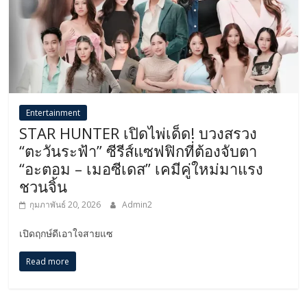
Entertainment
STAR HUNTER เปิดไพ่เด็ด! บวงสรวง
“ตะวันระฟ้า” ซีรีส์แซฟฟิกที่ต้องจับตา
“อะตอม – เมอซีเดส” เคมีคู่ใหม่มาแรง
ชวนจิ้น
กุมภาพันธ์ 20, 2026
Admin2
เปิดฤกษ์ดีเอาใจสายแซ
Read more