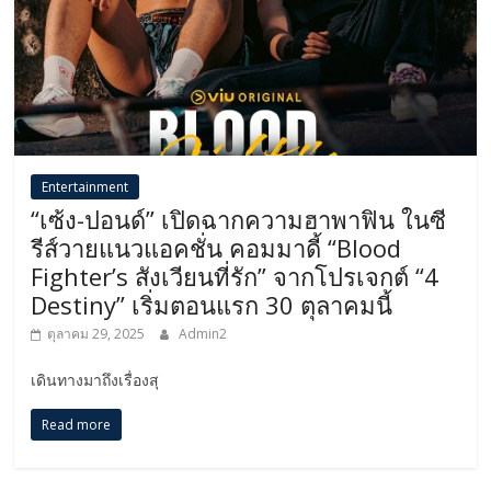
Entertainment
“เซ้ง-ปอนด์” เปิดฉากความฮาพาฟิน ในซี
รีส์วายแนวแอคชั่น คอมมาดี้ “Blood
Fighter’s สังเวียนที่รัก” จากโปรเจกต์ “4
Destiny” เริ่มตอนแรก 30 ตุลาคมนี้
ตุลาคม 29, 2025
Admin2
เดินทางมาถึงเรื่องสุ
Read more