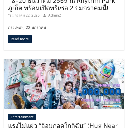
18–20 ธันวาคม 2569 ณ Rhythm Park
ภูเก็ต พร้อมเปิดพรีเซล 23 มกราคมนี้!
มกราคม 22, 2026
Admin2
กรุงเทพฯ, 22 มกราคม
Read more
Entertainment
แรงไม่แผ่ว “อ้อมกอดใกล้ฉัน” (Hug Near