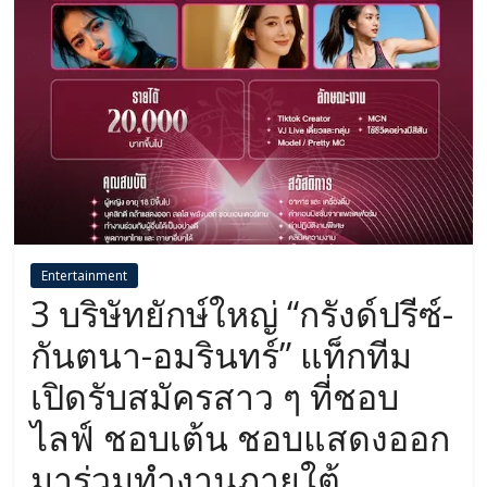
Entertainment
3 บริษัทยักษ์ใหญ่ “กรังด์ปรีซ์-
กันตนา-อมรินทร์” แท็กทีม
เปิดรับสมัครสาว ๆ ที่ชอบ
ไลฟ์ ชอบเต้น ชอบแสดงออก
มาร่วมทำงานภายใต้