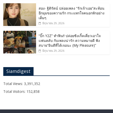
สอง- ฐิติรัตน์ ปล่อยเพลง “รักเจ้าเอย”สะท้อน
อีกมุมของความรัก กระแทกใจคนอกหักอย่าง
เต็มๆ
มิถุนายน 29, 2026
“บิ๊ก Y2Z” ทำฟิน!! ปล่อยซิงเกิ้ลเดี่ยวเอาใจ
แฟนคลับ กับเพลงน่ารัก ความหมายดี ฟัง
สบาย“ยินดีที่ได้เจอนะ (My Pleasure)”
มิถุนายน 29, 2026
Siamdigest
Total Views:
3,391,352
Total Visitors:
152,858