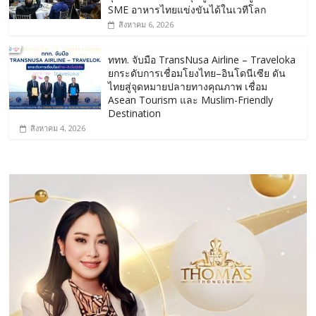
SME อาหารไทยแข่งขันได้ในเวทีโลก
สิงหาคม 6, 2026
ททท. จับมือ TransNusa Airline – Traveloka
ยกระดับการเชื่อมโยงไทย–อินโดนีเซีย ดัน
ไทยสู่จุดหมายปลายทางคุณภาพ เชื่อม
Asean Tourism และ Muslim-Friendly
Destination
สิงหาคม 4, 2026