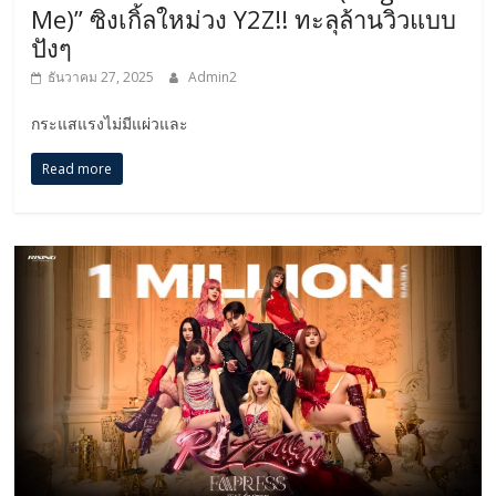
Me)” ซิงเกิ้ลใหม่วง Y2Z!! ทะลุล้านวิวแบบ
ปังๆ
ธันวาคม 27, 2025
Admin2
กระแสแรงไม่มีแผ่วและ
Read more