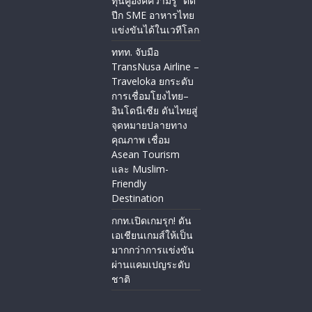
ทุนคู่องค์ความรู้” ติด
ปีก SME อาหารไทย
แข่งขันได้ในเวทีโลก
ททท. จับมือ
TransNusa Airline –
Traveloka ยกระดับ
การเชื่อมโยงไทย–
อินโดนีเซีย ดันไทยสู่
จุดหมายปลายทาง
คุณภาพ เชื่อม
Asean Tourism
และ Muslim-
Friendly
Destination
กกท.เปิดเกมรุก! ดัน
เอเชียนเกมส์ให้เป็น
มากกว่าการแข่งขัน
ผ่านแคมเปญระดับ
ชาติ