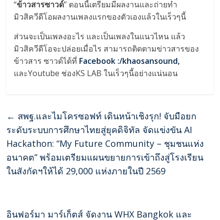
“
ข้าวสารซาวด์
” ตอนนี้เตรียมมีผลงานและถ่ายทำ
มิวสิควีดีโอผลงานเพลงแรกของตัวเองแล้วในเร็วๆนี้
ส่วนจะเป็นเพลงอะไร และเป็นเพลงในแนวไหน แล้ว
มิวสิควีดีโอจะปล่อยเมื่อไร สามารถติดตามข่าวสารของ
ข้าวสาร ซาวด์ได้ที่
Facebook :/khaosansound,
และYoutube ช่องKS LAB ในเร็วๆนี้อย่างแน่นอน
←
สพฐ.และไมโครซอฟท์ เดินหน้าเชิงรุก! จับมือยก
ระดับระบบการศึกษาไทยสู่ยุคดิจิทัล จัดแข่งขัน AI
Hackathon: “My Future Community – ชุมชนแห่ง
อนาคต” พร้อมเตรียมแผนขยายการเข้าถึงสู่โรงเรียน
ในสังกัดฯให้ได้ 29,000 แห่งภายในปี 2569
อินฟอร์มา มาร์เก็ตส์ จัดงาน WHX Bangkok และ