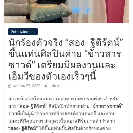
Entertainment
นักร้องตัวจริง “สอง- ฐิติรัตน์”
ขึ้นแท่นศิลปินค่าย “ข้าวสาร
ซาวด์” เตรียมมีผลงานและ
เอ็มวีของตัวเองเร็วๆนี้
เมษายน 27, 2026
admin
สาวหน้าสวยใสแถมความสามารถครบรสจริงๆ สำหรับ
สาว “
สอง- ฐิติรัตน์”
ศิลปินฝึกหักจากค่าย “
ข้าวสารซาวด์”
ค่ายที่เป็นผู้นำด้านการสร้างสรรค์งานดนตรี เเละงาน
แสดงที่มีคุณภาพ ล่าสุดวงในคอนเฟิร์มมาแล้วว่าสาว
“สอง- ฐิติรัตน์”
ได้ขึ้นแท่นเป็นศิลปินตัวจริงของค่าย