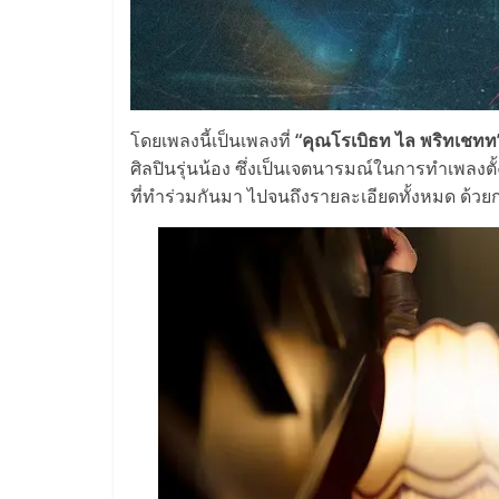
โดยเพลงนี้เป็นเพลงที่
“คุณโรเบิธท ไล พริทเชทท
ศิลปินรุ่นน้อง ซึ่งเป็นเจตนารมณ์ในการทำเพลงตั้
ที่ทำร่วมกันมา ไปจนถึงรายละเอียดทั้งหมด ด้