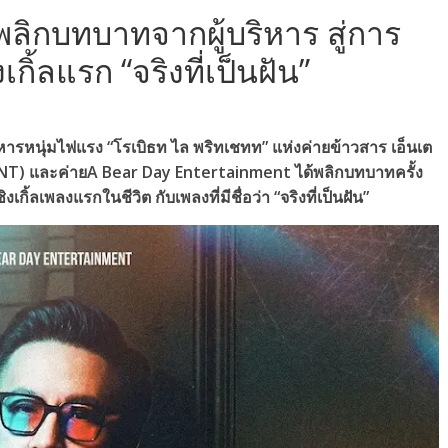
พลิกบทบาทจากผู้บริหาร สู่การ
กิ้ลแรก “จริงที่เป็นฝัน”
ิหารหนุ่มไฟแรง “โรเบิธท ไล พริทเชทท” แห่งค่ายข้าวสาร เอ็นเต
T) และค่ายA Bear Day Entertainment ได้พลิกบทบาทครั้ง
้ลเพลงแรกในชีวิต กับเพลงที่มีชื่อว่า “จริงที่เป็นฝัน”