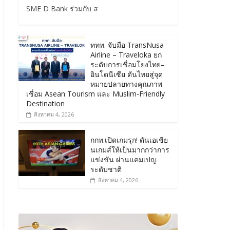
SME D Bank ร่วมกับ ส
ททท. จับมือ TransNusa
Airline – Traveloka ยก
ระดับการเชื่อมโยงไทย–
อินโดนีเซีย ดันไทยสู่จุด
หมายปลายทางคุณภาพ
เชื่อม Asean Tourism และ Muslim-Friendly
Destination
สิงหาคม 4, 2026
กกท.เปิดเกมรุก! ดันเอเชีย
นเกมส์ให้เป็นมากกว่าการ
แข่งขัน ผ่านแคมเปญ
ระดับชาติ
สิงหาคม 4, 2026