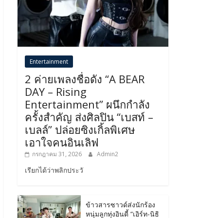
Entertainment
2 ค่ายเพลงชื่อดัง “A BEAR
DAY – Rising
Entertainment” ผนึกกำลัง
ครั้งสำคัญ ส่งศิลปิน “เบสท์ –
เบลล์” ปล่อยซิงเกิ้ลพิเศษ
เอาใจคนอินเลิฟ
กรกฎาคม 31, 2026
Admin2
เรียกได้ว่าพลิกประวั
ข้าวสารซาวด์ส่งนักร้อง
หนุ่มลูกทุ่งอินดี้ “เอิร์ท-นิธิ