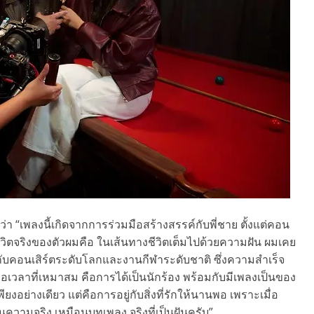
ผยว่า “เพลงนี้เกิดจากการร่วมมือสร้างสรรค์กับพี่ชาย ตั้งแต่คอน
นชีวิตจริงของตัวผมคือ ในเส้นทางชีวิตเต็มไปด้วยความฝัน ผมเคย
มกับคอนเสิร์ตระดับโลกและงานกีฬาระดับชาติ ซึ่งความสำเร็จ
ดและรอเวลาที่เหมาสม คือการได้เป็นนักร้อง พร้อมกับมีเพลงเป็นของ
ยงอย่างเดียว แต่คือการอยู่กับสิ่งที่รักให้นานพอ เพราะเมื่อ
ามจริง เหมือนบทเพลง จริงที่เป็นฝันครับ”