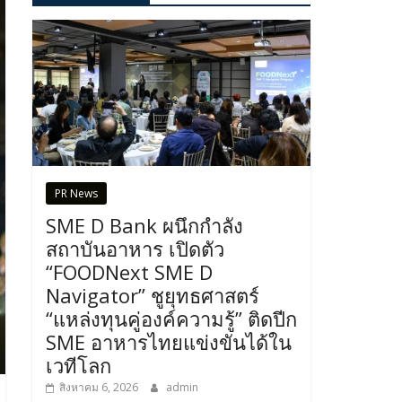
PR News
SME D Bank ผนึกกำลัง
สถาบันอาหาร เปิดตัว
“FOODNext SME D
Navigator” ชูยุทธศาสตร์
“แหล่งทุนคู่องค์ความรู้” ติดปีก
SME อาหารไทยแข่งขันได้ใน
เวทีโลก
สิงหาคม 6, 2026
admin