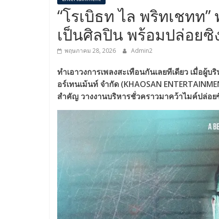
“โรเบิธท ไล พริทเชทท” 
เป็นศิลปิน พร้อมปล่อยซิงเ
พฤษภาคม 28, 2026
Admin2
ทำเอาวงการเพลงสะเทือนกันเลยทีเดียว เมื่อผู้บร
อร์เทนเม้นท์ จำกัด (KHAOSAN ENTERTAINMEN
สำคัญ วางงานบริหารชั่วคราวมาคว้าไมค์ปล่อยซิงเกิ