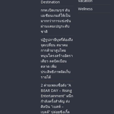
Vacation
Destination
Wellness
กกท.เปิดเกมรุก! ดัน
เอเชียนเกมส์ให้เป็น
มากกว่าการแข่งขัน
ผ่านแคมเปญระดับ
ชาติ
ปฏิรูปภาษีบุหรี่ต้องถึง
จุดเปลี่ยน สมาคม
การค้ายาสูบไทย
หนุนโครงสร้างอัตรา
เดียว ลดบิดเบือน
ตลาด เพิ่ม
ประสิทธิภาพจัดเก็บ
รายได้
2 ค่ายเพลงชื่อดัง “A
BEAR DAY – Rising
Entertainment” ผนึก
กำลังครั้งสำคัญ ส่ง
ศิลปิน “เบสท์ –
เบลล์” ปล่อยซิงเกิ้ล