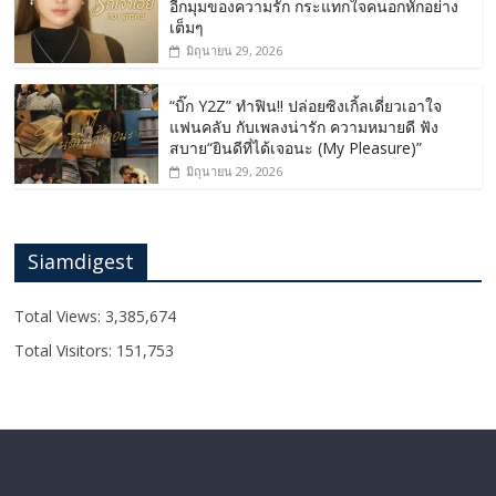
อีกมุมของความรัก กระแทกใจคนอกหักอย่าง
เต็มๆ
มิถุนายน 29, 2026
“บิ๊ก Y2Z” ทำฟิน!! ปล่อยซิงเกิ้ลเดี่ยวเอาใจ
แฟนคลับ กับเพลงน่ารัก ความหมายดี ฟัง
สบาย“ยินดีที่ได้เจอนะ (My Pleasure)”
มิถุนายน 29, 2026
Siamdigest
Total Views:
3,385,674
Total Visitors:
151,753