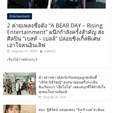
Entertainment
2 ค่ายเพลงชื่อดัง “A BEAR DAY – Rising
Entertainment” ผนึกกำลังครั้งสำคัญ ส่ง
ศิลปิน “เบสท์ – เบลล์” ปล่อยซิงเกิ้ลพิเศษ
เอาใจคนอินเลิฟ
กรกฎาคม 31, 2026
Admin2
เรียกได้ว่าพลิกประวั
ข้าวสารซาวด์ส่งนักร้องหนุ่มลูกทุ่งอินดี้
“เอิร์ท-นิธิวิชญ์” ลงสนามดนตรีประเดิม
ซิงเกิลแรก “เอียโอโฮ่” เพลงสนุกที่ให้กำลังใจ
ทุกคนในยามท้อแท้
กรกฎาคม 30, 2026
สอง- ฐิติรัตน์ ปล่อยเพลง “รักเจ้าเอย”สะท้อน