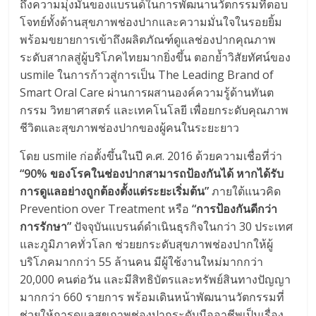
ถึงความมุ่งมั่นของแบรนด์ในการพัฒนานวัตกรรมที่ตอบ
โจทย์ทั้งด้านสุขภาพช่องปากและความมั่นใจในรอยยิ้ม
พร้อมขยายการเข้าถึงผลิตภัณฑ์ดูแลช่องปากคุณภาพ
ระดับสากลสู่ผู้บริโภคไทยมากยิ่งขึ้น ตอกย้ำวิสัยทัศน์ของ
usmile ในการก้าวสู่การเป็น The Leading Brand of
Smart Oral Care ผ่านการผสานองค์ความรู้ด้านทันต
กรรม วิทยาศาสตร์ และเทคโนโลยี เพื่อยกระดับคุณภาพ
ชีวิตและสุขภาพช่องปากของผู้คนในระยะยาว
โดย usmile ก่อตั้งขึ้นในปี ค.ศ. 2016 ด้วยความเชื่อที่ว่า
“90% ของโรคในช่องปากสามารถป้องกันได้ หากได้รับ
การดูแลอย่างถูกต้องตั้งแต่ระยะเริ่มต้น”
ภายใต้แนวคิด
Prevention over Treatment หรือ
“การป้องกันดีกว่า
การรักษา”
ปัจจุบันแบรนด์ดำเนินธุรกิจในกว่า 30 ประเทศ
และภูมิภาคทั่วโลก ช่วยยกระดับสุขภาพช่องปากให้ผู้
บริโภคมากกว่า 55 ล้านคน มีผู้ใช้งานใหม่มากกว่า
20,000 คนต่อวัน และมีสิทธิบัตรและทรัพย์สินทางปัญญา
มากกว่า 660 รายการ พร้อมเดินหน้าพัฒนานวัตกรรมที่
ช่วยให้การดูแลสุขภาพช่องปากระดับมืออาชีพเป็นเรื่อง