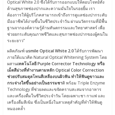
Optical White 2.0 ซึ่งได้รับการออกแบบให้ตอบโจทย์ทั้ง
ด้านสุขภาพช่องปากและความมั่นใจในรอยยิ้ม เรา
ต้องการให้ผู้บริโภคสามารถเข้าถึงการดูแลช่องปากระดับ
มืออาชีพได้ง่ายขึ้นในชีวิตประจำวัน ผ่านนวัตกรรมที่มีพื้น
ฐานจากองค์ความรู้ด้านทันตกรรมและวิทยาศาสตร์ เพื่อ
ช่วยยกระดับคุณภาพชีวิตและสุขภาพช่องปากของผู้คนใน
ระยะยาว”
ผลิตภัณฑ์
usmile Optical White 2.0
ได้รับการพัฒนา
ภายใต้แนวคิด Natural Optical Whitening System โดย
ผสาน
เทคโนโลยี Purple Corrector Technology หรือ
เม็ดสีม่วงที่ทำงานตามหลัก Optical Color Correction
ช่วยปรับสมดุลโทนสีเหลืองบนผิวฟัน ทำให้ฟันดูขาวและ
กระจ่างใสขึ้นอย่างเป็นธรรมชา
ติ พร้อม Triple Enzyme
Technology ที่ช่วยลดและขจัดคราบสะสมจากอาหาร
และเครื่องดื่มในชีวิตประจำวัน โดยเฉพาะชา กาแฟ และ
เครื่องดื่มสีเข้ม ซึ่งเป็นหนึ่งในสาเหตุสำคัญที่ทำให้ฟันดู
หมองคล้ำ