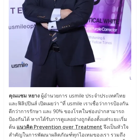
คุณแซม หยาง
ผู้อำนวยการ usmile ประจำประเทศไทย
และฟิลิปปินส์ เปิดเผยว่า “ที่ usmile เราเชื่อว่าการป้องกัน
ดีกว่าการรักษา และ 90% ของโรคในช่องปากสามารถ
ป้องกันได้ หากได้รับการดูแลอย่างถูกต้องตั้งแต่ระยะเริ่ม
ต้น
แนวคิด
Prevention over Treatment
จึงเป็นหัวใจ
สำคัญในการพัฒนาผลิตภัณฑ์ทุกไอเทมของเรา รวมถึง