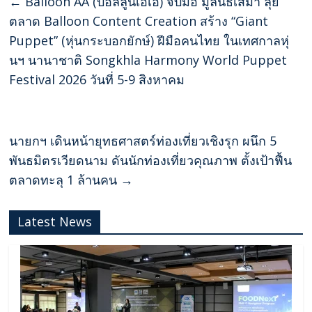
←
Balloon AA (บอลลูนเอเอ) จับมือ มูลนิธิเสมา ลุย
ตลาด Balloon Content Creation สร้าง “Giant
Puppet” (หุ่นกระบอกยักษ์) ฝีมือคนไทย ในเทศกาลหุ่
นฯ นานาชาติ Songkhla Harmony World Puppet
Festival 2026 วันที่ 5-9 สิงหาคม
นายกฯ เดินหน้ายุทธศาสตร์ท่องเที่ยวเชิงรุก ผนึก 5
พันธมิตรเวียดนาม ดันนักท่องเที่ยวคุณภาพ ตั้งเป้าฟื้น
ตลาดทะลุ 1 ล้านคน
→
Latest News