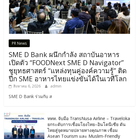
PR News
SME D Bank ผนึกกำลัง สถาบันอาหาร
เปิดตัว “FOODNext SME D Navigator”
ชูยุทธศาสตร์ “แหล่งทุนคู่องค์ความรู้” ติด
ปีก SME อาหารไทยแข่งขันได้ในเวทีโลก
สิงหาคม 6, 2026
admin
SME D Bank ร่วมกับ ส
ททท. จับมือ TransNusa Airline – Traveloka
ยกระดับการเชื่อมโยงไทย–อินโดนีเซีย ดัน
ไทยสู่จุดหมายปลายทางคุณภาพ เชื่อม
Asean Tourism และ Muslim-Friendly