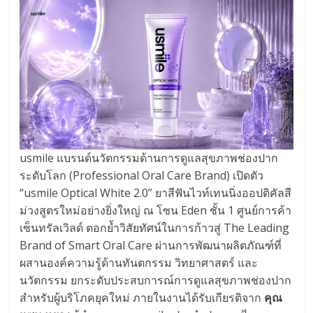
usmile แบรนด์นวัตกรรมด้านการดูแลสุขภาพช่องปาก
ระดับโลก (Professional Oral Care Brand) เปิดตัว
“usmile Optical White 2.0” ยาสีฟันไวท์เทนนิ่งออปติคัลสี
ม่วงสูตรใหม่อย่างยิ่งใหญ่ ณ โซน Eden ชั้น 1 ศูนย์การค้า
เซ็นทรัลเวิลด์ ตอกย้ำวิสัยทัศน์ในการก้าวสู่ The Leading
Brand of Smart Oral Care ผ่านการพัฒนาผลิตภัณฑ์ที่
ผสานองค์ความรู้ด้านทันตกรรม วิทยาศาสตร์ และ
นวัตกรรม ยกระดับประสบการณ์การดูแลสุขภาพช่องปาก
สำหรับผู้บริโภคยุคใหม่ ภายในงานได้รับเกียรติจาก
คุณ