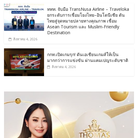
ททท. จับมือ TransNusa Airline – Traveloka
ยกระดับการเชื่อมโยงไทย–อินโดนีเซีย ดัน
ไทยสู่จุดหมายปลายทางคุณภาพ เชื่อม
Asean Tourism และ Muslim-Friendly
Destination
สิงหาคม 4, 2026
กกท.เปิดเกมรุก! ดันเอเชียนเกมส์ให้เป็น
มากกว่าการแข่งขัน ผ่านแคมเปญระดับชาติ
สิงหาคม 4, 2026