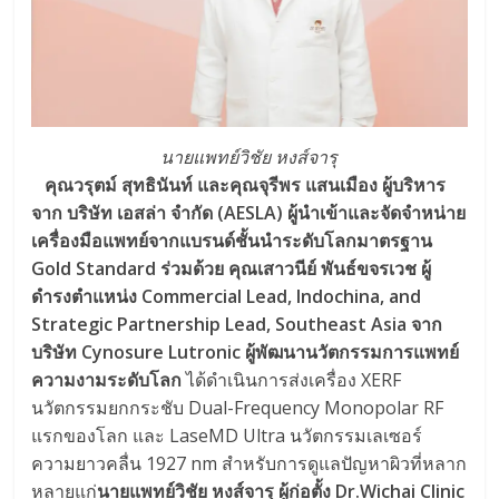
นายแพทย์วิชัย หงส์จารุ
คุณวรุตม์ สุทธินันท์ และคุณจุรีพร แสนเมือง ผู้บริหาร
จาก บริษัท เอสล่า จำกัด (AESLA) ผู้นำเข้าและจัดจำหน่าย
เครื่องมือแพทย์จากแบรนด์ชั้นนำระดับโลกมาตรฐาน
Gold Standard ร่วมด้วย คุณเสาวนีย์ พันธ์ขจรเวช ผู้
ดำรงตำแหน่ง Commercial Lead, Indochina, and
Strategic Partnership Lead, Southeast Asia จาก
บริษัท Cynosure Lutronic ผู้พัฒนานวัตกรรมการแพทย์
ความงามระดับโลก
ได้ดำเนินการส่งเครื่อง XERF
นวัตกรรมยกกระชับ Dual-Frequency Monopolar RF
แรกของโลก และ LaseMD Ultra นวัตกรรมเลเซอร์
ความยาวคลื่น 1927 nm สำหรับการดูแลปัญหาผิวที่หลาก
หลายแก่
นายแพทย์วิชัย หงส์จารุ ผู้ก่อตั้ง Dr.Wichai Clinic