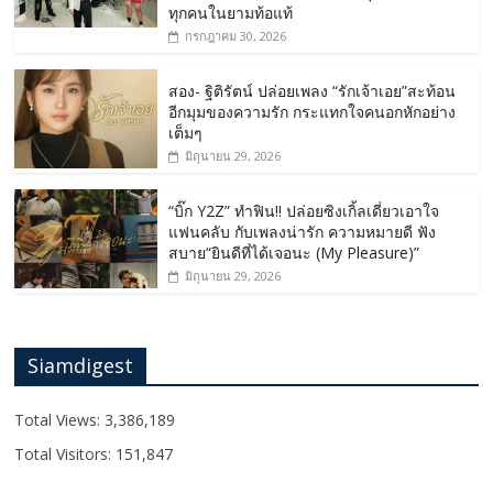
ทุกคนในยามท้อแท้
กรกฎาคม 30, 2026
สอง- ฐิติรัตน์ ปล่อยเพลง “รักเจ้าเอย”สะท้อน
อีกมุมของความรัก กระแทกใจคนอกหักอย่าง
เต็มๆ
มิถุนายน 29, 2026
“บิ๊ก Y2Z” ทำฟิน!! ปล่อยซิงเกิ้ลเดี่ยวเอาใจ
แฟนคลับ กับเพลงน่ารัก ความหมายดี ฟัง
สบาย“ยินดีที่ได้เจอนะ (My Pleasure)”
มิถุนายน 29, 2026
Siamdigest
Total Views:
3,386,189
Total Visitors:
151,847