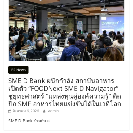
PR News
SME D Bank ผนึกกำลัง สถาบันอาหาร
เปิดตัว “FOODNext SME D Navigator”
ชูยุทธศาสตร์ “แหล่งทุนคู่องค์ความรู้” ติด
ปีก SME อาหารไทยแข่งขันได้ในเวทีโลก
สิงหาคม 6, 2026
admin
SME D Bank ร่วมกับ ส