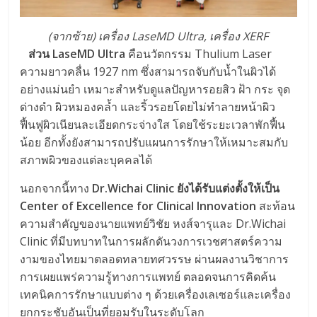
(จากซ้าย) เครื่อง LaseMD Ultra, เครื่อง XERF
ส่วน LaseMD Ultra
คือนวัตกรรม Thulium Laser
ความยาวคลื่น 1927 nm ซึ่งสามารถจับกับน้ำในผิวได้
อย่างแม่นยำ เหมาะสำหรับดูแลปัญหารอยสิว ฝ้า กระ จุด
ด่างดำ ผิวหมองคล้ำ และริ้วรอยโดยไม่ทำลายหน้าผิว
ฟื้นฟูผิวเนียนละเอียดกระจ่างใส โดยใช้ระยะเวลาพักฟื้น
น้อย อีกทั้งยังสามารถปรับแผนการรักษาให้เหมาะสมกับ
สภาพผิวของแต่ละบุคคลได้
นอกจากนี้ทาง
Dr.Wichai Clinic ยังได้รับแต่งตั้งให้เป็น
Center of Excellence for Clinical Innovation
สะท้อน
ความสำคัญของนายแพทย์วิชัย หงส์จารุและ Dr.Wichai
Clinic ที่มีบทบาทในการผลักดันวงการเวชศาสตร์ความ
งามของไทยมาตลอดทลายทศวรรษ ผ่านผลงานวิชาการ
การเผยแพร่ความรู้ทางการแพทย์ ตลอดจนการคิดค้น
เทคนิคการรักษาแบบต่าง ๆ ด้วยเครื่องเลเซอร์และเครื่อง
ยกกระชับอันเป็นที่ยอมรับในระดับโลก