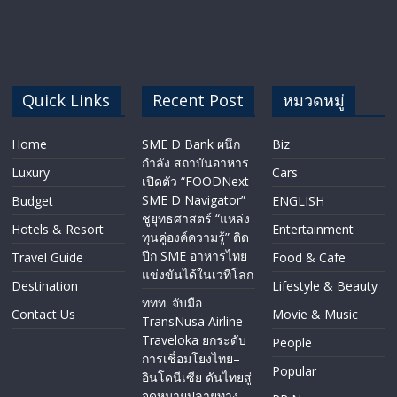
Quick Links
Recent Post
หมวดหมู่
Home
SME D Bank ผนึก
Biz
กำลัง สถาบันอาหาร
Luxury
Cars
เปิดตัว “FOODNext
SME D Navigator”
Budget
ENGLISH​
ชูยุทธศาสตร์ “แหล่ง
Hotels & Resort
Entertainment
ทุนคู่องค์ความรู้” ติด
ปีก SME อาหารไทย
Travel Guide
Food & Cafe
แข่งขันได้ในเวทีโลก
Destination
Lifestyle & Beauty
ททท. จับมือ
Contact Us
Movie & Music
TransNusa Airline –
Traveloka ยกระดับ
People
การเชื่อมโยงไทย–
Popular
อินโดนีเซีย ดันไทยสู่
จุดหมายปลายทาง