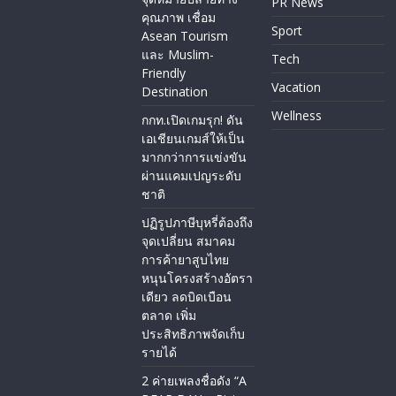
PR News
คุณภาพ เชื่อม
Sport
Asean Tourism
และ Muslim-
Tech
Friendly
Vacation
Destination
Wellness
กกท.เปิดเกมรุก! ดัน
เอเชียนเกมส์ให้เป็น
มากกว่าการแข่งขัน
ผ่านแคมเปญระดับ
ชาติ
ปฏิรูปภาษีบุหรี่ต้องถึง
จุดเปลี่ยน สมาคม
การค้ายาสูบไทย
หนุนโครงสร้างอัตรา
เดียว ลดบิดเบือน
ตลาด เพิ่ม
ประสิทธิภาพจัดเก็บ
รายได้
2 ค่ายเพลงชื่อดัง “A