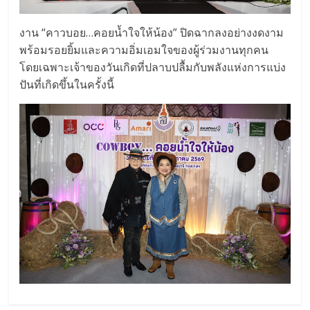
งาน “คาวบอย…คอยน้ำใจให้น้อง” ปิดฉากลงอย่างงดงาม
พร้อมรอยยิ้มและความอิ่มเอมใจของผู้ร่วมงานทุกคน
โดยเฉพาะเจ้าของวันเกิดที่ปลาบปลื้มกับพลังแห่งการแบ่ง
ปันที่เกิดขึ้นในครั้งนี้