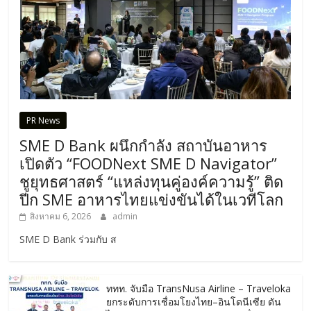
PR News
SME D Bank ผนึกกำลัง สถาบันอาหาร
เปิดตัว “FOODNext SME D Navigator”
ชูยุทธศาสตร์ “แหล่งทุนคู่องค์ความรู้” ติด
ปีก SME อาหารไทยแข่งขันได้ในเวทีโลก
สิงหาคม 6, 2026
admin
SME D Bank ร่วมกับ ส
ททท. จับมือ TransNusa Airline – Traveloka
ยกระดับการเชื่อมโยงไทย–อินโดนีเซีย ดัน