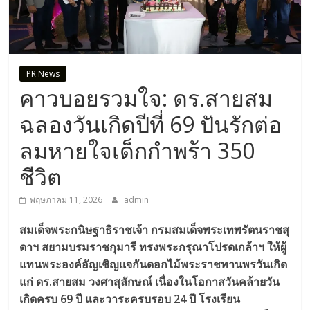
PR News
คาวบอยรวมใจ: ดร.สายสม
ฉลองวันเกิดปีที่ 69 ปันรักต่อ
ลมหายใจเด็กกำพร้า 350
ชีวิต
พฤษภาคม 11, 2026
admin
สมเด็จพระกนิษฐาธิราชเจ้า กรมสมเด็จพระเทพรัตนราชสุ
ดาฯ สยามบรมราชกุมารี ทรงพระกรุณาโปรดเกล้าฯ ให้ผู้
แทนพระองค์อัญเชิญแจกันดอกไม้พระราชทานพรวันเกิด
แก่ ดร.สายสม วงศาสุลักษณ์ เนื่องในโอกาสวันคล้ายวัน
เกิดครบ 69 ปี และวาระครบรอบ 24 ปี โรงเรียน