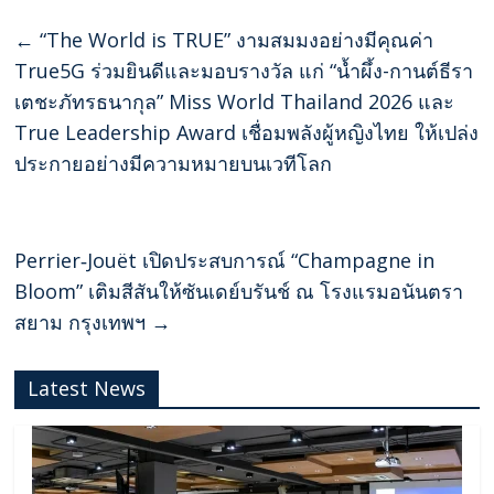
←
“The World is TRUE” งามสมมงอย่างมีคุณค่า
True5G ร่วมยินดีและมอบรางวัล แก่ “น้ำผึ้ง-กานต์ธีรา
เตชะภัทรธนากุล” Miss World Thailand 2026 และ
True Leadership Award เชื่อมพลังผู้หญิงไทย ให้เปล่ง
ประกายอย่างมีความหมายบนเวทีโลก
Perrier‑Jouët เปิดประสบการณ์ “Champagne in
Bloom” เติมสีสันให้ซันเดย์บรันช์ ณ โรงแรมอนันตรา
สยาม กรุงเทพฯ
→
Latest News