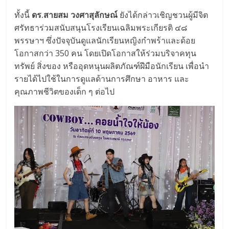
ทั้งนี้
ดร.สายสม วงศาสุลักษณ์
ยังได้กล่าวเชิญชวนผู้มีจิต
ศรัทธาร่วมสนับสนุนโรงเรียนเฉลิมพระเกียรติ ๔๘
พรรษาฯ ซึ่งปัจจุบันดูแลนักเรียนหญิงกำพร้าและด้อย
โอกาสกว่า 350 คน โดยเปิดโอกาสให้ร่วมบริจาคทุน
ทรัพย์ สิ่งของ หรืออุดหนุนผลิตภัณฑ์ฝีมือนักเรียน เพื่อนำ
รายได้ไปใช้ในการดูแลด้านการศึกษา อาหาร และ
คุณภาพชีวิตของเด็ก ๆ ต่อไป