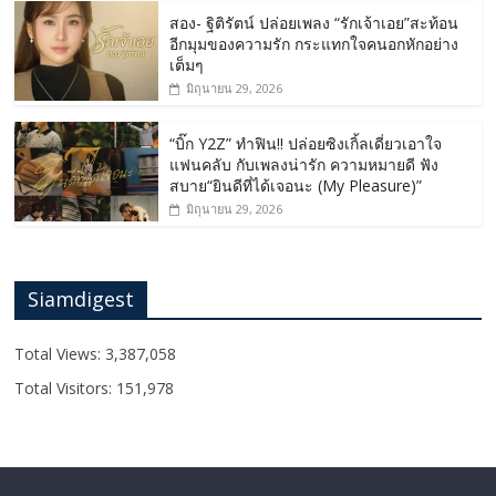
สอง- ฐิติรัตน์ ปล่อยเพลง “รักเจ้าเอย”สะท้อน
อีกมุมของความรัก กระแทกใจคนอกหักอย่าง
เต็มๆ
มิถุนายน 29, 2026
“บิ๊ก Y2Z” ทำฟิน!! ปล่อยซิงเกิ้ลเดี่ยวเอาใจ
แฟนคลับ กับเพลงน่ารัก ความหมายดี ฟัง
สบาย“ยินดีที่ได้เจอนะ (My Pleasure)”
มิถุนายน 29, 2026
Siamdigest
Total Views:
3,387,058
Total Visitors:
151,978