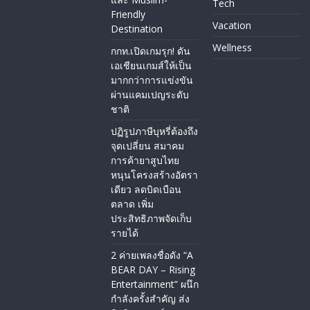
Tech
Friendly
Vacation
Destination
Wellness
กกท.เปิดเกมรุก! ดัน
เอเชียนเกมส์ให้เป็น
มากกว่าการแข่งขัน
ผ่านแคมเปญระดับ
ชาติ
ปฏิรูปภาษีบุหรี่ต้องถึง
จุดเปลี่ยน สมาคม
การค้ายาสูบไทย
หนุนโครงสร้างอัตรา
เดียว ลดบิดเบือน
ตลาด เพิ่ม
ประสิทธิภาพจัดเก็บ
รายได้
2 ค่ายเพลงชื่อดัง “A
BEAR DAY – Rising
Entertainment” ผนึก
กำลังครั้งสำคัญ ส่ง