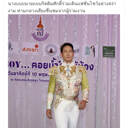
นางแบบนายแบบกิตติมศักดิ์ร่วมเดินแฟชั่นโชว์อย่างสง่า
งาม ท่ามกลางเสียงชื่นชมจากผู้ร่วมงาน