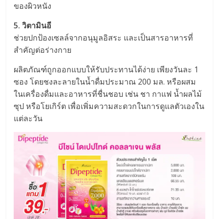
ของผิวหนัง
5. วิตามินอี
ช่วยปกป้องเซลล์จากอนุมูลอิสระ และเป็นสารอาหารที่
สำคัญต่อร่างกาย
ผลิตภัณฑ์ถูกออกแบบให้รับประทานได้ง่าย เพียงวันละ 1
ซอง โดยชงละลายในน้ำดื่มประมาณ 200 มล. หรือผสม
ในเครื่องดื่มและอาหารที่ชื่นชอบ เช่น ชา กาแฟ น้ำผลไม้
ซุป หรือโยเกิร์ต เพื่อเพิ่มความสะดวกในการดูแลตัวเองใน
แต่ละวัน