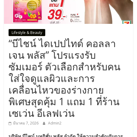
Lifestyle & Beauty
“บีไชน์ ไดเปปไทด์ คอลลา
เจน พลัส” โปรแรงรับ
ซัมเมอร์ ตัวเลือกสำหรับคน
ใส่ใจดูแลผิวและการ
เคลื่อนไหวของร่างกาย
พิเศษสุดคุ้ม 1 แถม 1 ที่ร้าน
เซเว่น อีเลฟเว่น
มีนาคม 7, 2026
Admin2
บริษัท บีไชน์ นูทริชั่น พลัส จำกัด ให้ความสำคัญกับการ