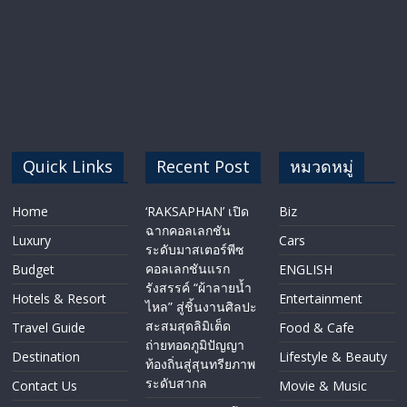
Quick Links
Recent Post
หมวดหมู่
Home
‘RAKSAPHAN’ เปิด
Biz
ฉากคอลเลกชัน
Luxury
Cars
ระดับมาสเตอร์พีซ
คอลเลกชันแรก
Budget
ENGLISH​
รังสรรค์ “ผ้าลายน้ำ
Hotels & Resort
Entertainment
ไหล” สู่ชิ้นงานศิลปะ
สะสมสุดลิมิเต็ด
Travel Guide
Food & Cafe
ถ่ายทอดภูมิปัญญา
Destination
Lifestyle & Beauty
ท้องถิ่นสู่สุนทรียภาพ
ระดับสากล
Contact Us
Movie & Music