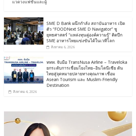
แวดวงแฟชั่นและผู้
SME D Bank ผนึกกำลัง สถาบันอาหาร เปิด
ตัว “FOODNext SME D Navigator” ชู
ยุทธศาสตร์ “แหล่งทุนคู่องค์ความรู้” ติดปีก
SME อาหารไทยแข่งขันได้ในเวทีโลก
สิงหาคม 6, 2026
ททท. จับมือ TransNusa Airline – Traveloka
ยกระดับการเชื่อมโยงไทย–อินโดนีเซีย ดัน
ไทยสู่จุดหมายปลายทางคุณภาพ เชื่อม
Asean Tourism และ Muslim-Friendly
Destination
สิงหาคม 4, 2026