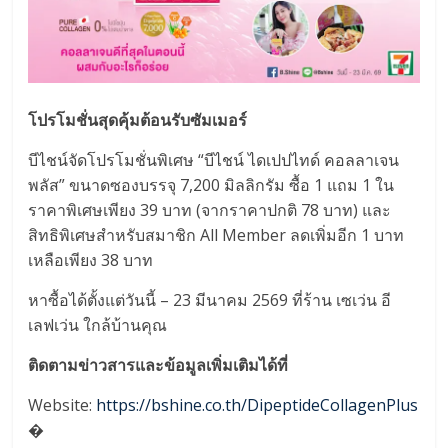
โปรโมชั่นสุดคุ้มต้อนรับซัมเมอร์
บีไชน์จัดโปรโมชั่นพิเศษ “บีไชน์ ไดเปปไทด์ คอลลาเจน
พลัส” ขนาดซองบรรจุ 7,200 มิลลิกรัม ซื้อ 1 แถม 1 ใน
ราคาพิเศษเพียง 39 บาท (จากราคาปกติ 78 บาท) และ
สิทธิพิเศษสำหรับสมาชิก All Member ลดเพิ่มอีก 1 บาท
เหลือเพียง 38 บาท
หาซื้อได้ตั้งแต่วันนี้ – 23 มีนาคม 2569 ที่ร้าน เซเว่น อี
เลฟเว่น ใกล้บ้านคุณ
ติดตามข่าวสารและข้อมูลเพิ่มเติมได้ที่
Website:
https://bshine.co.th/DipeptideCollagenPlus
�