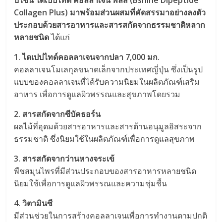
บีไชน์ ไดเปปไทด์ คอลลาเจน พลัส (Bshine Dipeptide
Collagen Plus) มาพร้อมส่วนผสมที่คัดสรรมาอย่างลงตัว
ประกอบด้วยสารอาหารและสารสกัดจากธรรมชาติหลาก
หลายชนิด
ได้แก่
1. ไดเปปไทด์คอลลาเจนจากปลา 7,000 มก.
คอลลาเจนโมเลกุลขนาดเล็กจากประเทศญี่ปุ่น ซึ่งเป็นรูป
แบบของคอลลาเจนที่ได้รับความนิยมในผลิตภัณฑ์เสริม
อาหาร เพื่อการดูแลผิวพรรณและสุขภาพโดยรวม
2. สารสกัดจากซีบัคธอร์น
ผลไม้ที่อุดมด้วยสารอาหารและสารต้านอนุมูลอิสระจาก
ธรรมชาติ ซึ่งนิยมใช้ในผลิตภัณฑ์เพื่อการดูแลสุขภาพ
3. สารสกัดจากว่านหางจระเข้
พืชสมุนไพรที่มีส่วนประกอบของสารอาหารหลายชนิด
นิยมใช้เพื่อการดูแลผิวพรรณและความชุ่มชื้น
4. วิตามินซี
มีส่วนช่วยในการสร้างคอลลาเจนเพื่อการทำงานตามปกติ