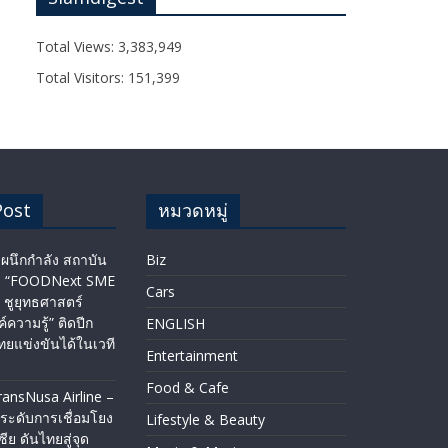
Total Views:
3,383,949
Total Visitors:
151,399
Post
หมวดหมู่
ผนึกกำลัง สถาบัน
Biz
ัว “FOODNext SME
Cars
 ชูยุทธศาสตร์
ค์ความรู้” ติดปีก
ENGLISH​
ยแข่งขันได้ในเวที
Entertainment
Food & Cafe
ransNusa Airline –
ระดับการเชื่อมโยง
Lifestyle & Beauty
ีย ดันไทยสู่จุด