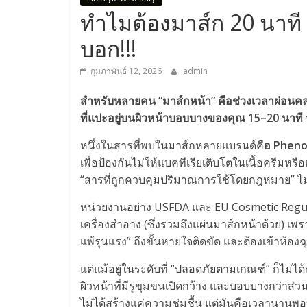
ทำไมต้องมาส์ก 20 นาที 
บอก!!!
กุมภาพันธ์ 12, 2026
admin
สำหรับหลายคน “มาส์กหน้า” คือช่วงเวลาผ่อนคลาย
ที่แปะอยู่บนผิวหน้าบอบบางของคุณ 15–20 นาที 
หนึ่งในสารที่พบในมาส์กหลายแบรนด์คื
อ Pheno
เพื่อป้องกันไม่ให้แบคทีเรียเติบโตในเนื้อครีมหรือ
“สารที่ถูกควบคุมปริมาณการใช้โดยกฎหมาย” ไม่ใช
หน่วยงานอย่าง USFDA และ EU Cosmetic Regulat
เครื่องสำอาง (ซึ่งรวมถึงแผ่นมาส์กหน้าด้วย) เ
แพ้รุนแรง” ถึงขั้นหายใจติดขัด และต้องเข้าห้องฉุ
แต่แม้อยู่ในระดับที่ “ปลอดภัยตามเกณฑ์” ก็ไม่ไ
ผิวหน้าที่มีรูขุมขนเปิดกว้าง และบอบบางกว่าส่วน
ไม่ได้สร้างแค่ความชุ่มชื้น แต่มันคือเวลานานพอ