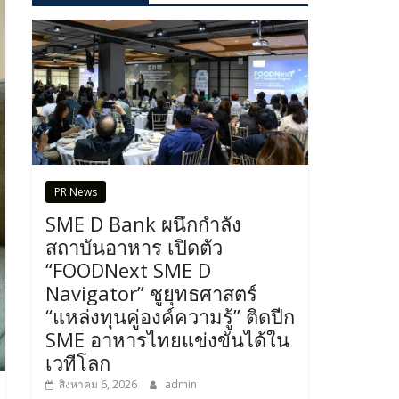
PR News
SME D Bank ผนึกกำลัง
สถาบันอาหาร เปิดตัว
“FOODNext SME D
Navigator” ชูยุทธศาสตร์
“แหล่งทุนคู่องค์ความรู้” ติดปีก
SME อาหารไทยแข่งขันได้ใน
เวทีโลก
สิงหาคม 6, 2026
admin