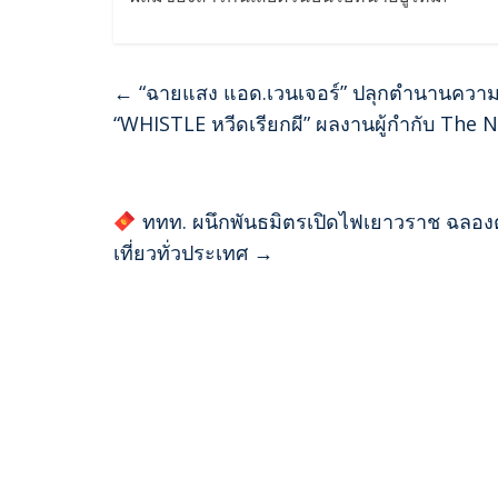
←
“ฉายแสง แอด.เวนเจอร์” ปลุกตำนานความเช
“WHISTLE หวีดเรียกผี” ผลงานผู้กำกับ The 
ททท. ผนึกพันธมิตรเปิดไฟเยาวราช ฉลองตร
เที่ยวทั่วประเทศ
→