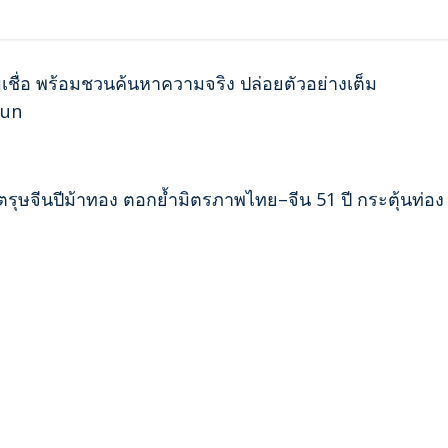
ื่อ พร้อมชวนค้นหาความจริง ปล่อยตัวอย่างเต็ม
Nun
ุษจีนปีม้าทอง ตอกย้ำมิตรภาพไทย–จีน 51 ปี กระตุ้นท่อง