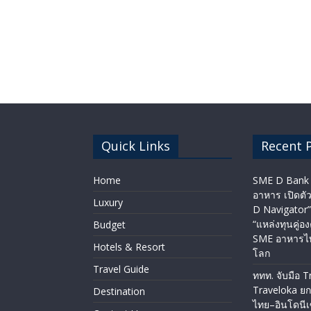
Quick Links
Recent 
Home
SME D Bank 
อาหาร เปิดต
Luxury
D Navigator”
“แหล่งทุนคู่อง
Budget
SME อาหารไท
Hotels & Resort
โลก
Travel Guide
ททท. จับมือ T
Traveloka ยก
Destination
ไทย–อินโดนีเซ