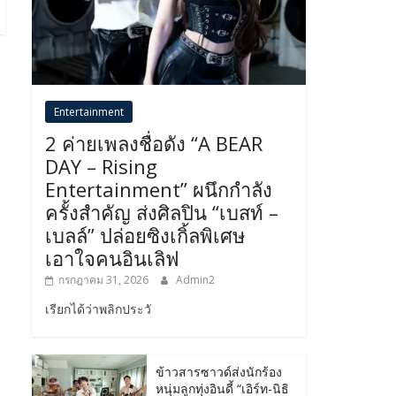
Entertainment
2 ค่ายเพลงชื่อดัง “A BEAR
DAY – Rising
Entertainment” ผนึกกำลัง
ครั้งสำคัญ ส่งศิลปิน “เบสท์ –
เบลล์” ปล่อยซิงเกิ้ลพิเศษ
เอาใจคนอินเลิฟ
กรกฎาคม 31, 2026
Admin2
เรียกได้ว่าพลิกประวั
ข้าวสารซาวด์ส่งนักร้อง
หนุ่มลูกทุ่งอินดี้ “เอิร์ท-นิธิ