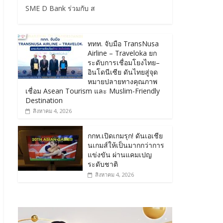
SME D Bank ร่วมกับ ส
ททท. จับมือ TransNusa
Airline – Traveloka ยก
ระดับการเชื่อมโยงไทย–
อินโดนีเซีย ดันไทยสู่จุด
หมายปลายทางคุณภาพ
เชื่อม Asean Tourism และ Muslim-Friendly
Destination
สิงหาคม 4, 2026
กกท.เปิดเกมรุก! ดันเอเชีย
นเกมส์ให้เป็นมากกว่าการ
แข่งขัน ผ่านแคมเปญ
ระดับชาติ
สิงหาคม 4, 2026