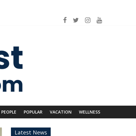
่อม Asean Tourism และ Muslim-Friendly Destination
บรายได้
 เอาใจคนอินเลิฟ
ีก SME อาหารไทยแข่งขันได้ในเวทีโลก
PEOPLE
POPULAR
VACATION
WELLNESS
Latest News