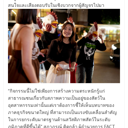
สนใจและเสียงตอบรับในเชิงบวกจากผู้สัญจรไปมา
“กิจกรรมนี้ไม่ใช่เพียงการสร้างความตระหนักรู้แก่
สาธารณชนเกี่ยวกับสภาพความเป็นอยู่ของสัตว์ใน
อุตสาหกรรมเท่านั้นแต่เราต้องการชี้ให้เห็นบทบาทของ
ภาคธุรกิจขนาดใหญ่ ที่สามารถเป็นแรงขับเคลื่อนสำคัญ
ในการยกระดับมาตรฐานด้านสวัสดิภาพสัตว์ในระดับ
ภูมิภาคที่ดีขึ้นได้” สุภาภรณ์ คิดกล้า ผู้อำนวยการ FACT