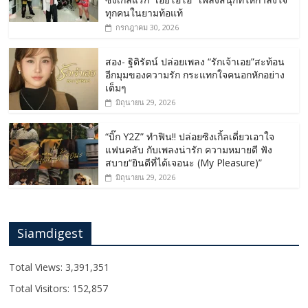
ทุกคนในยามท้อแท้
กรกฎาคม 30, 2026
สอง- ฐิติรัตน์ ปล่อยเพลง “รักเจ้าเอย”สะท้อน
อีกมุมของความรัก กระแทกใจคนอกหักอย่าง
เต็มๆ
มิถุนายน 29, 2026
“บิ๊ก Y2Z” ทำฟิน!! ปล่อยซิงเกิ้ลเดี่ยวเอาใจ
แฟนคลับ กับเพลงน่ารัก ความหมายดี ฟัง
สบาย“ยินดีที่ได้เจอนะ (My Pleasure)”
มิถุนายน 29, 2026
Siamdigest
Total Views:
3,391,351
Total Visitors:
152,857