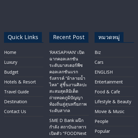
Quick Links
Recent Post
หมวดหมู่
Home
‘RAKSAPHAN’ เปิด
Biz
ฉากคอลเลกชัน
Luxury
Cars
ระดับมาสเตอร์พีซ
คอลเลกชันแรก
Budget
ENGLISH​
รังสรรค์ “ผ้าลายน้ำ
Hotels & Resort
Entertainment
ไหล” สู่ชิ้นงานศิลปะ
สะสมสุดลิมิเต็ด
Travel Guide
Food & Cafe
ถ่ายทอดภูมิปัญญา
Destination
Lifestyle & Beauty
ท้องถิ่นสู่สุนทรียภาพ
ระดับสากล
Contact Us
Movie & Music
SME D Bank ผนึก
People
กำลัง สถาบันอาหาร
Popular
เปิดตัว “FOODNext