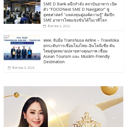
SME D Bank ผนึกกำลัง สถาบันอาหาร เปิด
ตัว “FOODNext SME D Navigator” ชู
ยุทธศาสตร์ “แหล่งทุนคู่องค์ความรู้” ติดปีก
SME อาหารไทยแข่งขันได้ในเวทีโลก
สิงหาคม 6, 2026
ททท. จับมือ TransNusa Airline – Traveloka
ยกระดับการเชื่อมโยงไทย–อินโดนีเซีย ดัน
ไทยสู่จุดหมายปลายทางคุณภาพ เชื่อม
Asean Tourism และ Muslim-Friendly
Destination
สิงหาคม 4, 2026