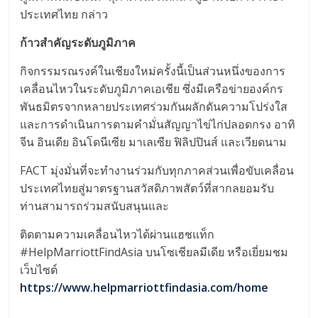
ประเทศไทย กล่าว
ก้าวสำคัญระดับภูมิภาค
กิจกรรมรณรงค์ในเชียงใหม่ครั้งนี้เป็นส่วนหนึ่งของการ
เคลื่อนไหวในระดับภูมิภาคเอเชีย ซึ่งมีเครือข่ายองค์กร
พันธมิตรจากหลายประเทศร่วมกันผลักดันความโปร่งใส
และการดำเนินการตามคำมั่นสัญญาไข่ไก่ปลอดกรง อาทิ
จีน อินเดีย อินโดนีเซีย มาเลเซีย ฟิลิปปินส์ และเวียดนาม
FACT มุ่งมั่นที่จะทำงานร่วมกับทุกภาคส่วนเพื่อขับเคลื่อน
ประเทศไทยสู่มาตรฐานสวัสดิภาพสัตว์ที่สากลยอมรับ
ท่านสามารถร่วมสนับสนุนและ
ติดตามความเคลื่อนไหวได้ผ่านแฮชแท็ก
#HelpMarriottFindAsia บนโซเชียลมีเดีย หรือเยี่ยมชม
เว็บไซต์
https://www.helpmarriottfindasia.com/home