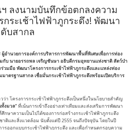
านฯ ลงนามบันทึกข้อตกลงความ
รกระเช้าไฟฟ้าภูกระดึง! พัฒนา
่ระดับสากล
ร ผู้อำนวยการองค์การบริหารการพัฒนาพื้นที่พิเศษเพื่อการท่อง
่วมกับ นายอรรถพล เจริญชันษา อธิบดีกรมอุทยานแห่งชาติ สัตว์ป่า
มร่วมมือ พัฒนาโครงการกระเช้าไฟฟ้าภูกระดึงและแหล่งท่อง
งยืนตามมาตรฐานสากล เชื่อมั่นกระเช้าไฟฟ้าภูกระดึงพร้อมเปิดบริการ
าวว่า โครงการกระเช้าไฟฟ้าภูกระดึงเป็นหนึ่งในนโยบายสำคัญ
นทั้งมวล”
ที่เน้นการเข้าถึงอย่างเท่าเทียมและส่งเสริมการพัฒนา
าที่ศึกษาความเป็นไปได้ของการก่อสร้างกระเช้าไฟฟ้าภูกระดึง
และสิ่งแวดล้อม นับตั้งแต่ปี 2555 จนถึงปัจจุบัน โดยในปี
นการออกแบบกระเช้าไฟฟ้าภูกระดึง และเพื่อกำหนดกรอบความ