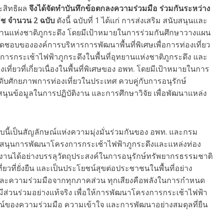
ะสิทธิผล
จึงได้จัดทำบันทึกข้อตกลงความร่วมมือ ร่วมกันระหว่าง
พืช จำนวน 2 ฉบับ
ดังนี้ ฉบับที่ 1 ได้แก่ การส่งเสริม สนับสนุนและ
ยานแห่งชาติภูกระดึง โดยมีเป้าหมายในการร่วมกันศึกษาวางแผน
ดชอบขององค์การบริหารการพัฒนาพื้นที่พิเศษเพื่อการท่องเที่ยว
รงการกระเช้าไฟฟ้าภูกระดึงในพื้นที่อุทยานแห่งชาติภูกระดึง และ
องเที่ยวที่เกี่ยวเนื่องในพื้นที่พิเศษของ อพท. โดยมีเป้าหมายในการ
บศักยภาพการท่องเที่ยวในประเทศ ควบคู่กับการอนุรักษ์
ุนข้อมูลในการปฏิบัติงาน และการศึกษาวิจัย เพื่อพัฒนาแหล่ง
บนี้เป็นสัญลักษณ์แห่งความมุ่งมั่นร่วมกันของ อพท. และกรม
นับสนุนการพัฒนาโครงการกระเช้าไฟฟ้าภูกระดึงและแหล่งท่อง
้ดำเนินงานได้อย่างบรรลุวัตถุประสงค์ในการอนุรักษ์ทรัพยากรธรรมชาติ
ยวที่ยั่งยืน และเป็นประโยชน์สุขต่อประชาชนในพื้นที่อย่าง
และความร่วมมือจากทุกภาคส่วน ทุกเสียงคือพลังในการกำหนด
มีส่วนร่วมอย่างแท้จริง เพื่อให้การพัฒนาโครงการกระเช้าไฟฟ้า
ญลักษณ์ของความร่วมมือ ความเข้าใจ และการพัฒนาอย่างสมดุลที่ยืน