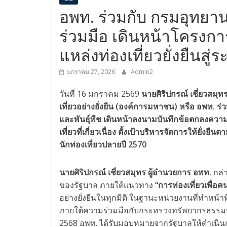
อพท. ร่วมกับ กรมอุทย
ร่วมมือ เดินหน้าโครงกา
แหล่งท่องเที่ยวยั่งยืนสู
มกราคม 27, 2026
Admin2
วันที่ 16 มกราคม 2569
นายศิริปกรณ์ เชี่ยวสมุท
เที่ยวอย่างยั่งยืน (องค์การมหาชน) หรือ อพท. ร
และพันธุ์พืช เดินหน้าลงนามบันทึกข้อตกลงควา
เที่ยวที่เกี่ยวเนื่อง ตั้งเป้าบริหารจัดการให้ยั่
นักท่องเที่ยวปลายปี 2570
นายศิริปกรณ์ เชี่ยวสมุทร ผู้อำนวยการ อพท.
กล่
ของรัฐบาล ภายใต้แนวทาง
“การท่องเที่ยวเพื่อค
อย่างยั่งยืนในทุกมิติ ในฐานะหน่วยงานที่ทำหน้
ภายใต้ความร่วมมือกับกระทรวงทรัพยากรธรรมชาติ
2568 อพท. ได้รับมอบหมายจากรัฐบาลให้ดำเนิ