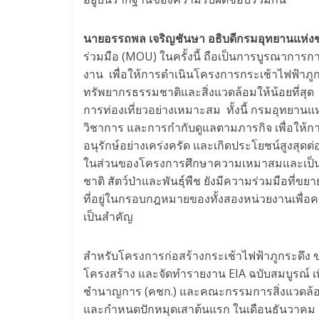
นายอรรถพล เจริญชันษา อธิบดีกรมอุทยานแห่งชาต
ร่วมมือ (MOU) ในครั้งนี้ ถือเป็นการบูรณากา
งาน เพื่อให้การดำเนินโครงการกระเช้าไฟฟ้าภู
ทรัพยากรธรรมชาติและสิ่งแวดล้อมให้น้อยที่สุด
การท่องเที่ยวอย่างเหมาะสม ทั้งนี้ กรมอุทยานแห่
วิชาการ และการกำกับดูแลตามภารกิจ เพื่อให
อนุรักษ์อย่างเคร่งครัด และเกิดประโยชน์สูง
ในส่วนของโครงการศึกษาความเหมาสมและเป็นไป
ชาติ สัตว์ป่าและพันธุ์พืช ยังมีความร่วมมือที่ขยาย
ที่อยู่ในกรอบกฎหมายของทั้งสองหน่วยงานเพื่อ
เป็นสำคัญ
สำหรับโครงการก่อสร้างกระเช้าไฟฟ้าภูกระดึง 
โครงสร้าง และจัดทำรายงาน EIA ฉบับสมบูรณ์ เ
ชำนาญการ (คชก.) และคณะกรรมการสิ่งแวดล้อม
และกำหนดปักหมุดเสาต้นแรก ในเดือนธันวาคม 2