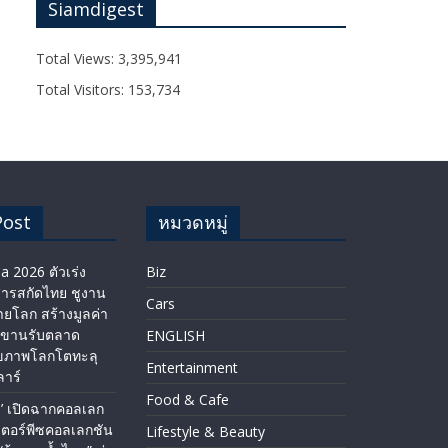
Siamdigest
Total Views:
3,395,941
Total Visitors:
153,734
Post
หมวดหมู่
a 2026 ตัวเร่ง
Biz
ารสกัดไทย ชูงาน
Cars
่ายโลก สร้างมูลค่า
่ ขานรับตลาด
ENGLISH​
ขภาพโลกโตทะลุ
Entertainment
าร์
Food & Cafe
 เปิดฉากคอลเลก
เตอร์พีซคอลเลกชัน
Lifestyle & Beauty