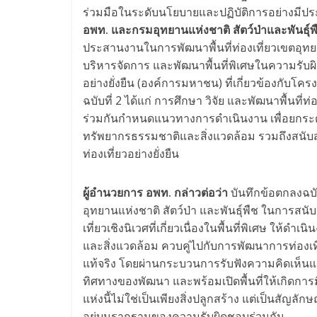
ร่วมมือในระดับนโยบายและปฏิบัติการอย่างมีปร
อพท. และกรมอุทยานแห่งชาติ สัตว์ป่าและพันธุ์
ประสานงานในการพัฒนาพื้นที่ท่องเที่ยวเขตอุท
บริหารจัดการ และพัฒนาพื้นที่พิเศษในความรับผิ
อย่างยั่งยืน (องค์การมหาชน) ที่เกี่ยวข้องกับโค
ฉบับที่ 2 ได้แก่ การศึกษา วิจัย และพัฒนาพื้นที่ท่
ร่วมกันกำหนดแนวทางการดำเนินงาน เพื่อยกระดั
ทรัพยากรธรรมชาติและสิ่งแวดล้อม รวมถึงสนับสน
ท่องเที่ยวอย่างยั่งยืน
ผู้อำนวยการ อพท. กล่าวต่อว่า
บันทึกข้อตกลงฉบั
อุทยานแห่งชาติ สัตว์ป่า และพันธุ์พืช ในการส
เที่ยวเชิงนิเวศที่เกี่ยวเนื่องในพื้นที่พิเศษ ให
และสิ่งแวดล้อม ควบคู่ไปกับการพัฒนาการท่องเที่
แท้จริง โดยผ่านกระบวนการรับฟังความคิดเห็น
ทิศทางของพัฒนา และพร้อมเปิดพื้นที่ให้เกิดการ
แห่งนี้ไม่ใช่เป็นเพียงสิ่งปลูกสร้าง แต่เป็นสั
อยู่บนรากฐานของความรับผิดชอบร่วมกัน