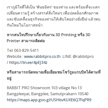
เราภูมิใจที่ได้เป็น ‘พันธมิตร’ ของท่าน และพร้อมที่จะแลก
เปลี่ยนความรู้ สร้างสรรค์สิ่งใหม่ๆ เพื่อปลดล็อกศักยภาพ
และขับเคลื่อนธุรกิจของท่านให้เติบโตอย่างยั่งยืน! แล้วพบ
กันใหม่ในโอกาสหน้า
หากสนใจปรึกษาเกี่ยวกับงาน 3D Printing หรือ 3D
Printer สามารถติดต่อ
Tel: 063-829-5411
Website :
www.rabbitpro.co.th
LINE: @rabbitpro
/
https://lin.ee/4pEJ34z
หรือสามารถนัดหมายเพื่อเยี่ยมชมโชว์รูมแรบบิทได้ตามที่
อยู่
RABBIT PRO Showroom 103 village No.13
Bangpleeyai, Bangplee, Samutprakarn 10540
https://maps.app.goo.gl/USHbvKUXE6Q7FqPR9