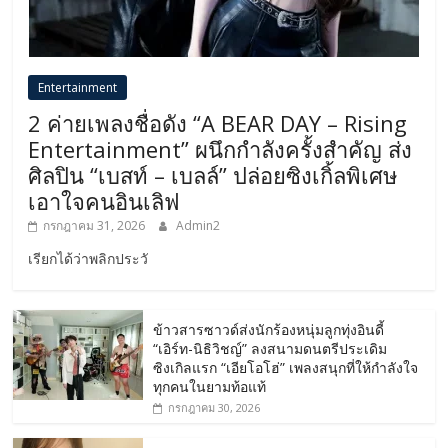
Entertainment
2 ค่ายเพลงชื่อดัง “A BEAR DAY – Rising
Entertainment” ผนึกกำลังครั้งสำคัญ ส่ง
ศิลปิน “เบสท์ – เบลล์” ปล่อยซิงเกิ้ลพิเศษ
เอาใจคนอินเลิฟ
กรกฎาคม 31, 2026
Admin2
เรียกได้ว่าพลิกประวั
ข้าวสารซาวด์ส่งนักร้องหนุ่มลูกทุ่งอินดี้
“เอิร์ท-นิธิวิชญ์” ลงสนามดนตรีประเดิม
ซิงเกิลแรก “เอียโอโฮ่” เพลงสนุกที่ให้กำลังใจ
ทุกคนในยามท้อแท้
กรกฎาคม 30, 2026