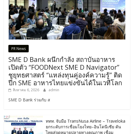
PR News
SME D Bank ผนึกกำลัง สถาบันอาหาร
เปิดตัว “FOODNext SME D Navigator”
ชูยุทธศาสตร์ “แหล่งทุนคู่องค์ความรู้” ติด
ปีก SME อาหารไทยแข่งขันได้ในเวทีโลก
สิงหาคม 6, 2026
admin
SME D Bank ร่วมกับ ส
ททท. จับมือ TransNusa Airline – Traveloka
ยกระดับการเชื่อมโยงไทย–อินโดนีเซีย ดัน
ไทยสู่จุดหมายปลายทางคุณภาพ เชื่อม