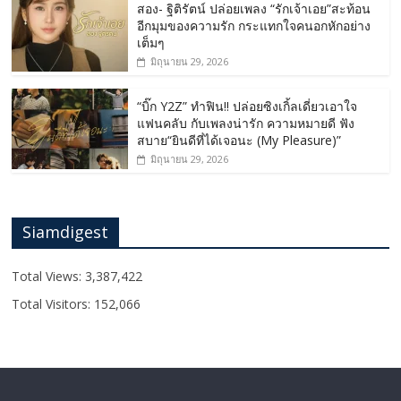
สอง- ฐิติรัตน์ ปล่อยเพลง “รักเจ้าเอย”สะท้อน
อีกมุมของความรัก กระแทกใจคนอกหักอย่าง
เต็มๆ
มิถุนายน 29, 2026
“บิ๊ก Y2Z” ทำฟิน!! ปล่อยซิงเกิ้ลเดี่ยวเอาใจ
แฟนคลับ กับเพลงน่ารัก ความหมายดี ฟัง
สบาย“ยินดีที่ได้เจอนะ (My Pleasure)”
มิถุนายน 29, 2026
Siamdigest
Total Views:
3,387,422
Total Visitors:
152,066