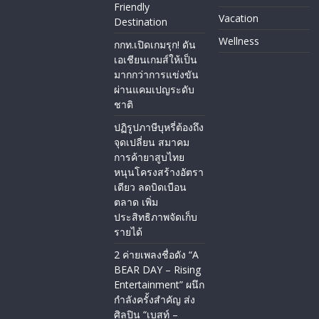
Friendly
Vacation
Destination
Wellness
กกท.เปิดเกมรุก! ดัน
เอเชียนเกมส์ให้เป็น
มากกว่าการแข่งขัน
ผ่านแคมเปญระดับ
ชาติ
ปฏิรูปภาษีบุหรี่ต้องถึง
จุดเปลี่ยน สมาคม
การค้ายาสูบไทย
หนุนโครงสร้างอัตรา
เดียว ลดบิดเบือน
ตลาด เพิ่ม
ประสิทธิภาพจัดเก็บ
รายได้
2 ค่ายเพลงชื่อดัง “A
BEAR DAY – Rising
Entertainment” ผนึก
กำลังครั้งสำคัญ ส่ง
ศิลปิน “เบสท์ –