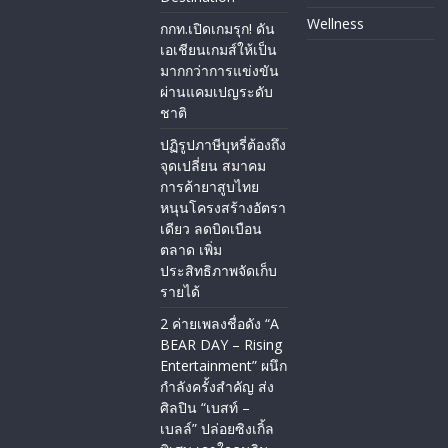
Wellness
กกท.เปิดเกมรุก! ดัน
เอเชียนเกมส์ให้เป็น
มากกว่าการแข่งขัน
ผ่านแคมเปญระดับ
ชาติ
ปฏิรูปภาษีบุหรี่ต้องถึง
จุดเปลี่ยน สมาคม
การค้ายาสูบไทย
หนุนโครงสร้างอัตรา
เดียว ลดบิดเบือน
ตลาด เพิ่ม
ประสิทธิภาพจัดเก็บ
รายได้
2 ค่ายเพลงชื่อดัง “A
BEAR DAY – Rising
Entertainment” ผนึก
กำลังครั้งสำคัญ ส่ง
ศิลปิน “เบสท์ –
เบลล์” ปล่อยซิงเกิ้ล