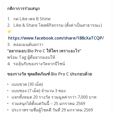
กติกาการร่วมสนุก
1. กด Like เพจ B Shine
2. Like & Share โพสต์กิจกรรม (ตั้งค่าเป็นสาธารณะ)
https://www.facebook.com/share/188cXaTCQP/
3. คอมเมนต์บอกว่า
“อยากมอบ Bio Pro C ให้ใคร เพราะอะไร”
พร้อม Tag ผู้ที่อยากมอบให้
4. รอลุ้นรับของรางวัลจากบีไชน์
ของรางวัล ชุดผลิตภัณฑ์ Bio Pro C ประกอบด้วย
• แบบขวด (30 เม็ด)
• แบบซอง (7 เม็ด) จำนวน 3 ซอง
• แจกทั้งหมด 20 รางวัล รวมมูลค่ากว่า 7,000 บาท
• ร่วมสนุกได้ตั้งแต่วันนี้ – 25 มกราคม 2569
• ประกาศรายชื่อผู้โชคดี วันที่ 29 มกราคม 2569