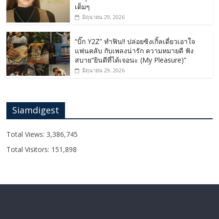
เต็มๆ
มิถุนายน 29, 2026
“บิ๊ก Y2Z” ทำฟิน!! ปล่อยซิงเกิ้ลเดี่ยวเอาใจ
แฟนคลับ กับเพลงน่ารัก ความหมายดี ฟัง
สบาย“ยินดีที่ได้เจอนะ (My Pleasure)”
มิถุนายน 29, 2026
Siamdigest
Total Views:
3,386,745
Total Visitors:
151,898