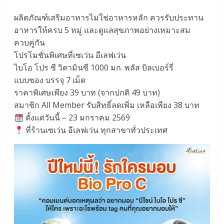
ผลิตภัณฑ์เสริมอาหารไม่ใช่อาหารหลัก ควรรับประทาน
อาหารให้ครบ 5 หมู่ และดูแลสุขภาพอย่างเหมาะสม
ควบคู่กัน
โปรโมชั่นพิเศษที่เซเว่น อีเลฟเว่น
ไบโอ โปร ซี วิตามินซี 1000 มก. พลัส บิลเบอร์รี่
แบบซอง บรรจุ 7 เม็ด
ราคาพิเศษเพียง 39 บาท (จากปกติ 49 บาท)
สมาชิก All Member รับสิทธิ์ลดเพิ่ม เหลือเพียง 38 บาท
ตั้งแต่วันนี้ – 23 มกราคม 2569
ที่ร้านเซเว่น อีเลฟเว่น ทุกสาขาทั่วประเทศ