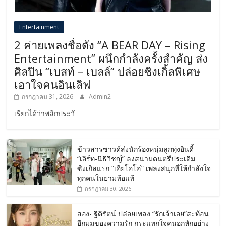
Entertainment
2 ค่ายเพลงชื่อดัง “A BEAR DAY – Rising
Entertainment” ผนึกกำลังครั้งสำคัญ ส่ง
ศิลปิน “เบสท์ – เบลล์” ปล่อยซิงเกิ้ลพิเศษ
เอาใจคนอินเลิฟ
กรกฎาคม 31, 2026
Admin2
เรียกได้ว่าพลิกประวั
ข้าวสารซาวด์ส่งนักร้องหนุ่มลูกทุ่งอินดี้
“เอิร์ท-นิธิวิชญ์” ลงสนามดนตรีประเดิม
ซิงเกิลแรก “เอียโอโฮ่” เพลงสนุกที่ให้กำลังใจ
ทุกคนในยามท้อแท้
กรกฎาคม 30, 2026
สอง- ฐิติรัตน์ ปล่อยเพลง “รักเจ้าเอย”สะท้อน
อีกมุมของความรัก กระแทกใจคนอกหักอย่าง