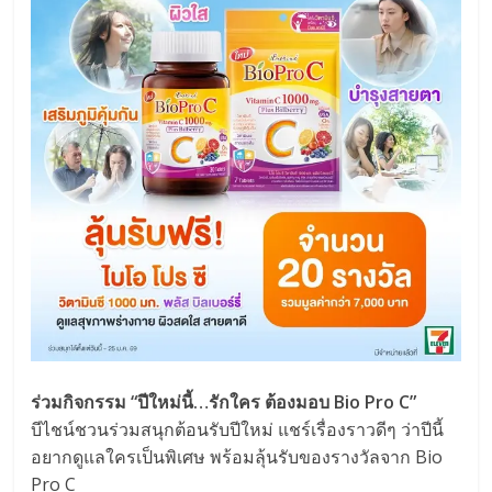
ร่วมกิจกรรม “ปีใหม่นี้…รักใคร ต้องมอบ Bio Pro C”
บีไชน์ชวนร่วมสนุกต้อนรับปีใหม่ แชร์เรื่องราวดีๆ ว่าปีนี้
อยากดูแลใครเป็นพิเศษ พร้อมลุ้นรับของรางวัลจาก Bio
Pro C