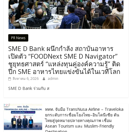
PR News
SME D Bank ผนึกกำลัง สถาบันอาหาร
เปิดตัว “FOODNext SME D Navigator”
ชูยุทธศาสตร์ “แหล่งทุนคู่องค์ความรู้” ติด
ปีก SME อาหารไทยแข่งขันได้ในเวทีโลก
สิงหาคม 6, 2026
admin
SME D Bank ร่วมกับ ส
ททท. จับมือ TransNusa Airline – Traveloka
ยกระดับการเชื่อมโยงไทย–อินโดนีเซีย ดัน
ไทยสู่จุดหมายปลายทางคุณภาพ เชื่อม
Asean Tourism และ Muslim-Friendly
Destination