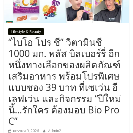
Lifestyle & Beauty
“ไบโอ โปร ซี” วิตามินซี
1000 มก. พลัส บิลเบอร์รี่ อีก
หนึ่งทางเลือกของผลิตภัณฑ์
เสริมอาหาร พร้อมโปรพิเศษ
แบบซอง 39 บาท ที่เซเว่น อี
เลฟเว่น และกิจกรรม “ปีใหม่
นี้…รักใคร ต้องมอบ Bio Pro
C”
มกราคม 9, 2026
Admin2