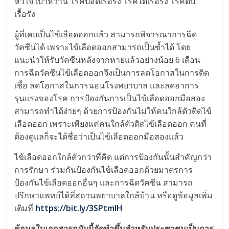
หัวใจ เบาหวาน โรคปอดเรื้อรัง โรคไตเรื้อรัง โรคตับ
เรื้อรัง
ผู้ที่เคยเป็นไข้เลือดออกแล้ว สามารถพิจารณาการฉีด
วัคซีนได้ เพราะไข้เลือดออกสามารถเป็นซ้ำได้ โดย
แนะนำให้รับวัคซีนหลังจากหายแล้วอย่างน้อย 6 เดือน
การฉีดวัคซีนไข้เลือดออกจึงเป็นการลดโอกาสในการติด
เชื้อ ลดโอกาสในการนอนโรงพยาบาล และลดอาการ
รุนแรงของโรค การป้องกันการเป็นไข้เลือดออกมือสอง
สามารถทำได้ง่ายๆ ด้วยการป้องกันไม่ให้คนใกล้ตัวติดไข้
เลือดออก เพราะเพียงแค่คนใกล้ตัวติดไข้เลือดออก คนที่
ต้องดูแลก็จะได้ชื่อว่าเป็นไข้เลือดออกมือสองแล้ว
ไข้เลือดออกใกล้ตัวกว่าที่คิด แต่การป้องกันนั้นสำคัญกว่า
การรักษา ร่วมกันป้องกันไข้เลือดออกด้วยมาตรการ
ป้องกันไข้เลือดออกอื่นๆ และการฉีดวัคซีน สามารถ
ปรึกษาแพทย์ได้ที่สถานพยาบาลใกล้บ้าน หรือดูข้อมูลเพิ่ม
เติมที่
https://bit.ly/3SPtmlH
ข้อมูลในเอกสารฉบับนี้จัดทำขึ้นสำหรับประชาชนเป็นการ