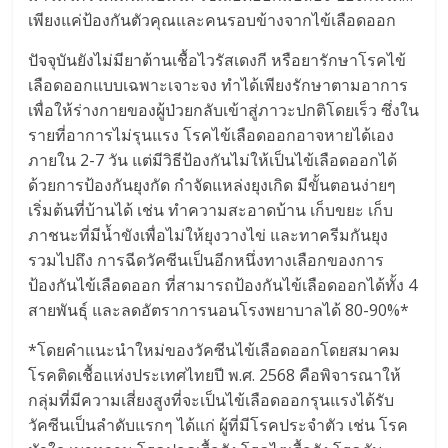
เพียงแค่ป้องกันตัวคุณและคนรอบข้างจากไข้เลือดออก
ปัจจุบันยังไม่มียาต้านเชื้อไวรัสเดงกี หรือยารักษาโรคไข้
เลือดออกแบบเฉพาะเจาะจง ทำได้เพียงรักษาตามอาการ
เพื่อให้ร่างกายของผู้ป่วยกลับเข้าสู่ภาวะปกติโดยเร็ว ซึ่งใน
รายที่อาการไม่รุนแรง โรคไข้เลือดออกอาจหายได้เอง
ภายใน 2-7 วัน แต่มีวิธีป้องกันไม่ให้เป็นไข้เลือดออกได้
ด้วยการป้องกันยุงกัด กำจัดแหล่งยุงเกิด มีขั้นตอนง่ายๆ
เริ่มต้นที่บ้านได้ เช่น ทำความสะอาดบ้าน เก็บขยะ เก็บ
ภาชนะที่มีน้ำขังเพื่อไม่ให้ยุงวางไข่ และทาครีมกันยุง
รวมไปถึง การฉีดวัคซีนเป็นอีกหนึ่งทางเลือกของการ
ป้องกันไข้เลือดออก ที่สามารถป้องกันไข้เลือดออกได้ทั้ง 4
สายพันธุ์ และลดอัตราการนอนโรงพยาบาลได้ 80-90%*
*โดยคำแนะนำใหม่ของวัคซีนไข้เลือดออกโดยสมาคม
โรคติดเชื้อแห่งประเทศไทยปี พ.ศ. 2568 คือพิจารณาให้
กลุ่มที่มีความเสี่ยงสูงที่จะเป็นไข้เลือดออกรุนแรงได้รับ
วัคซีนเป็นลำดับแรกๆ ได้แก่ ผู้ที่มีโรคประจำตัว เช่น โรค