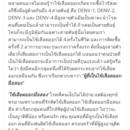
หลายคนอาจไม่เคยรู้ว่าไข้เลือดออกเกิดจากเชื้อไวรัสเด
งกีซึ่งมีอยู่ด้วยกันถึง 4 สายพันธุ์ คือ DENV-1, DENV-2,
DENV-3 และ DENV-4 มียุงลายตัวเมียเป็นพาหะนำโรค
คนที่เคยเป็นแล้วสามารถเป็นซ้ำได้ ถ้าเคยเป็นสายพันธุ์
ไหนก็จะมีภูมิคุ้มกันเฉพาะสายพันธุ์นั้นโดยคนเรา
สามารถเป็นไข้เลือดออกได้ 4 ครั้งในชีวิต และการติดเชื้อ
ครั้งที่ 2 อาการอาจจะรุนแรงกว่าครั้งแรก ดังนั้นยุงลายตัว
เดียวก็เสี่ยงต่อการเป็นไข้เลือดออกได้ แน่นอนว่าคนป่วยที่
เป็นไข้เลือดออกจะมีอาการเจ็บป่วยที่รุนแรงแล้ว แต่รู้หรือ
ไม่ว่า ยังมีคนอีกกลุ่มหนึ่งที่ได้รับผลกระทบจากไข้เลือด
ออกเหมือนกัน ซึ่งเราเรียกพวกเขาว่า “
ผู้ที่เป็นไข้เลือดออก
มือสอง”
‘
ไข้เลือดออกมือสอง’
โรคที่คนเจ็บไม่ได้ป่วย แต่ต้องทุกข์
ทรมานเพราะคนที่รักติดไข้เลือดออก ไข้เลือดออกมือสอง
คือ คำเรียกกลุ่มคนที่ใกล้ชิดผู้ป่วยไข้เลือดออก ไม่ว่าจะ
เป็นญาติพี่น้อง หรือคนรัก เช่น คุณพ่อที่มีลูกเป็นไข้เลือด
ออก คนที่มีแฟนติดไข้เลือดออก ครอบครัวที่มีผู้สูงอายุติด