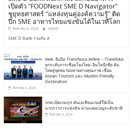
เปิดตัว “FOODNext SME D Navigator”
ชูยุทธศาสตร์ “แหล่งทุนคู่องค์ความรู้” ติด
ปีก SME อาหารไทยแข่งขันได้ในเวทีโลก
สิงหาคม 6, 2026
admin
SME D Bank ร่วมกับ ส
ททท. จับมือ TransNusa Airline – Traveloka
ยกระดับการเชื่อมโยงไทย–อินโดนีเซีย ดัน
ไทยสู่จุดหมายปลายทางคุณภาพ เชื่อม
Asean Tourism และ Muslim-Friendly
Destination
สิงหาคม 4, 2026
กกท.เปิดเกมรุก! ดันเอเชียนเกมส์ให้เป็น
มากกว่าการแข่งขัน ผ่านแคมเปญระดับชาติ
สิงหาคม 4, 2026