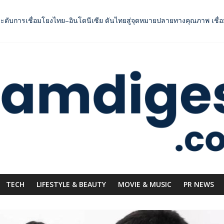
กระดับการเชื่อมโยงไทย–อินโดนีเซีย ดันไทยสู่จุดหมายปลายทางคุณภาพ เชื
าการแข่งขัน ผ่านแคมเปญระดับชาติ
ัดไทย ชูงานวิจัย – เครือข่ายโลก สร้างมูลค่าเศรษฐกิจใหม่ ขานรับตลา
คอลเลกชันแรก รังสรรค์ “ผ้าลายน้ำไหล” สู่ชิ้นงานศิลปะสะสมสุดลิมิเต็ด
OODNext SME D Navigator” ชูยุทธศาสตร์ “แหล่งทุนคู่องค์ความรู้” ติดป
TECH
LIFESTYLE & BEAUTY
MOVIE & MUSIC
PR NEWS