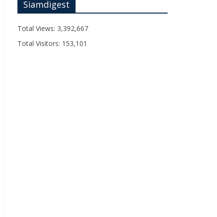
Siamdigest
Total Views:
3,392,667
Total Visitors:
153,101