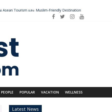
่อม Asean Tourism และ Muslim-Friendly Destination
ดโภชนาการสุขภาพโลกโตทะลุล้านล้านดอลลาร์
 ถ่ายทอดภูมิปัญญาท้องถิ่นสู่สุนทรียภาพระดับสากล
ีก SME อาหารไทยแข่งขันได้ในเวทีโลก
PEOPLE
POPULAR
VACATION
WELLNESS
Latest News