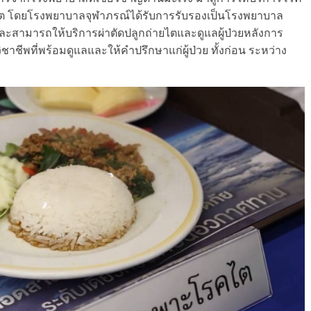
่ายไต โดยโรงพยาบาลจุฬาภรณ์ได้รับการรับรองเป็นโรงพยาบาล
สามารถให้บริการผ่าตัดปลูกถ่ายไตและดูแลผู้ป่วยหลังการ
วิชาชีพที่พร้อมดูแลและให้คำปรึกษาแก่ผู้ป่วย ทั้งก่อน ระหว่าง