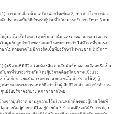
่ 1) การฟอกเลือดด้วยเครื่องฟอกไตเทียม 2) การล้างไตทางช่อง
ับประคองเป็นวิธีสำหรับผู้ป่วยที่ไม่สามารถรับการรักษา 3 แบบ
ป็นผู้ป่วยไตเรื้อรังระยะสุดท้ายเท่านั้น และต้องผ่านกระบวนการ
ูนย์ปลูกถ่ายไตของแต่ละโรงพยาบาลว่า ไม่มีโรคที่รุนแรง
รักษาไม่หายขาด ไม่มีการติดเชื้อที่ยังรักษาไม่หายขาด ไม่มีการ
1) ผู้บริจาคที่มีชีวิต โดยต้องมีความสัมพันธ์ทางสายเลือดหรือเป็น
บุตรที่รับรองร่วมกัน โดยผู้บริจาคต้องมีสุขภาพแข็งแรง
ล้ว ไตอีกข้างจะสามารถทำงานทดแทนไตที่บริจาคได้ 2) ผู้
หมายและทางการแพทย์ถือว่าเป็นผู้เสียชีวิตแล้ว แต่ไตยังทำงาน
จากศูนย์รับบริจาคอวัยวะ สภากาชาดไทย
 ข้างจากผู้บริจาค มาปลูกถ่ายไว้บริเวณหน้าท้องของผู้ป่วย โดยที่
ลูกถ่ายไต ผู้ป่วยจะมีไตอยู่ด้วยกัน 3 ข้าง แต่ถึงจะได้รับการปลูก
ังระดับ 3 ซึ่งนอกจากจะต้องมีวินัยในการกินยากดภูมิคุ้มกัน ตามคำ