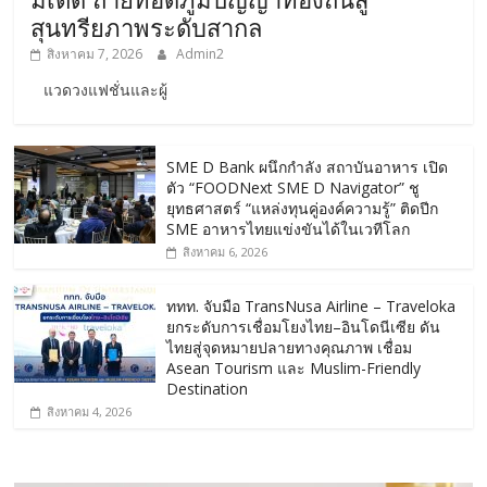
สุนทรียภาพระดับสากล
สิงหาคม 7, 2026
Admin2
แวดวงแฟชั่นและผู้
SME D Bank ผนึกกำลัง สถาบันอาหาร เปิด
ตัว “FOODNext SME D Navigator” ชู
ยุทธศาสตร์ “แหล่งทุนคู่องค์ความรู้” ติดปีก
SME อาหารไทยแข่งขันได้ในเวทีโลก
สิงหาคม 6, 2026
ททท. จับมือ TransNusa Airline – Traveloka
ยกระดับการเชื่อมโยงไทย–อินโดนีเซีย ดัน
ไทยสู่จุดหมายปลายทางคุณภาพ เชื่อม
Asean Tourism และ Muslim-Friendly
Destination
สิงหาคม 4, 2026