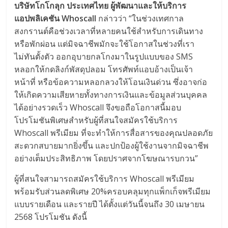
บริษัทโกโกลุก ประเทศไทย ผู้พัฒนาและให้บริการ
แอปพลิเคชัน Whoscall
กล่าวว่า “ในช่วงเทศกาล
สงกรานต์คือช่วงเวลาที่หลายคนใช้สำหรับการเดินทาง
หรือพักผ่อน แต่มิจฉาชีพมักจะใช้โอกาสในช่วงที่เรา
ไม่ทันตั้งตัว ออกอุบายกลโกงมาในรูปแบบของ SMS
หลอกให้กดลิงก์พัสดุปลอม โทรศัพท์แอบอ้างเป็นเจ้า
หน้าที่ หรือข้อความหลอกลวงให้โอนเงินด่วน ซึ่งอาจก่อ
ให้เกิดความเสียหายทั้งทางการเงินและข้อมูลส่วนบุคคล
ได้อย่างรวดเร็ว Whoscall จึงขอถือโอกาสนี้มอบ
โปรโมชันพิเศษสำหรับผู้ที่สนใจสมัครใช้บริการ
Whoscall พรีเมียม ที่จะทำให้การสื่อสารของคุณปลอดภัย
สะดวกสบายมากยิ่งขึ้น และปกป้องผู้ใช้งานจากมิจฉาชีพ
อย่างเต็มประสิทธิภาพ โดยปราศจากโฆษณารบกวน”
ผู้ที่สนใจสามารถสมัครใช้บริการ Whoscall พรีเมียม
พร้อมรับส่วนลดพิเศษ 20%ครอบคลุมทุกแพ็กเก็จพรีเมียม
แบบรายเดือน และรายปี ได้ตั้งแต่วันนี้จนถึง 30 เมษายน
2568 โปรโมชัน ดังนี้