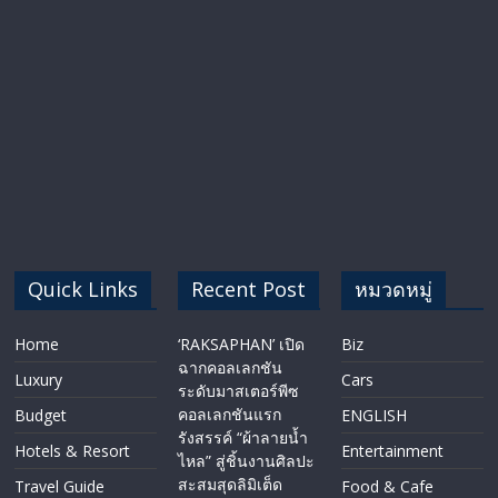
Quick Links
Recent Post
หมวดหมู่
Home
‘RAKSAPHAN’ เปิด
Biz
ฉากคอลเลกชัน
Luxury
Cars
ระดับมาสเตอร์พีซ
คอลเลกชันแรก
Budget
ENGLISH​
รังสรรค์ “ผ้าลายน้ำ
Hotels & Resort
Entertainment
ไหล” สู่ชิ้นงานศิลปะ
สะสมสุดลิมิเต็ด
Travel Guide
Food & Cafe