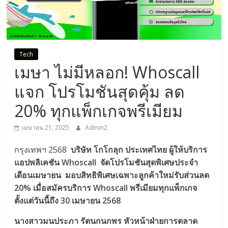
Tech
เมษา ไม่มีหลอก! Whoscall
แจก โปรโมชันสุดคุ้ม ลด
20% ทุกแพ็กเกจพรีเมียม
เมษายน 21, 2025
Admin2
กรุงเทพฯ 2568
บริษัท โกโกลุก ประเทศไทย ผู้ให้บริการ
แอปพลิเคชัน Whoscall จัดโปรโมชันสุดพิเศษประจำ
เดือนเมษายน มอบสิทธิพิเศษเฉพาะลูกค้าใหม่รับส่วนลด
20% เมื่อสมัครบริการ Whoscall พรีเมียมทุกแพ็กเกจ
ตั้งแต่วันนี้ถึง 30 เมษายน 2568
นางสาวมนประภา รัตนกนกพร หัวหน้าฝ่ายการตลาด