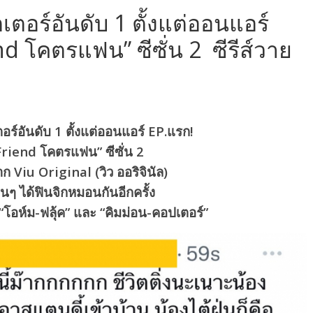
เตอร์อันดับ 1 ตั้งแต่ออนแอร์
nd โคตรแฟน” ซีซั่น 2 ซีรีส์วาย
อร์อันดับ 1 ตั้งแต่ออนแอร์ EP.แรก!
Friend โคตรแฟน” ซีซั่น 2
าก Viu Original (วิว ออริจินัล)
ฟนๆ ได้ฟินจิกหมอนกันอีกครั้ง
ง “โอห์ม-ฟลุ้ค” และ “คิมม่อน-คอปเตอร์”