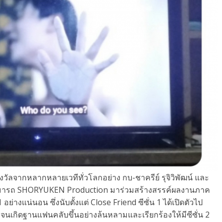
งวั
ลจากหลากหลายเวทีทั่วโลกอย่าง กบ-ชาครีย์ รุจิวิพัฒน์ และ
ารถ SHORYUKEN Production มาร่วมสร้างสรรค์ผลงานภาค
1 อย่างแน่นอน ซึ่งนับตั้งแต่ Close Friend ซีซั่น 1 ได้เปิดตัวไป
 จนเกิดฐานแฟนคลับขึ้นอย่างล้
นหลามและเรียกร้องให้มีซีซั่น 2