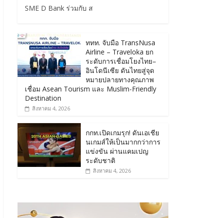
SME D Bank ร่วมกับ ส
ททท. จับมือ TransNusa
Airline – Traveloka ยก
ระดับการเชื่อมโยงไทย–
อินโดนีเซีย ดันไทยสู่จุด
หมายปลายทางคุณภาพ
เชื่อม Asean Tourism และ Muslim-Friendly
Destination
สิงหาคม 4, 2026
กกท.เปิดเกมรุก! ดันเอเชีย
นเกมส์ให้เป็นมากกว่าการ
แข่งขัน ผ่านแคมเปญ
ระดับชาติ
สิงหาคม 4, 2026