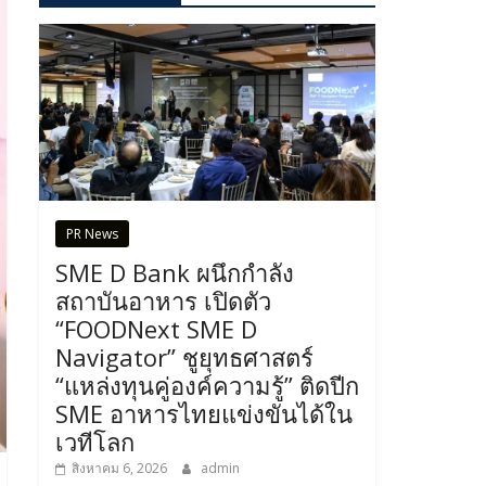
PR News
SME D Bank ผนึกกำลัง
สถาบันอาหาร เปิดตัว
“FOODNext SME D
Navigator” ชูยุทธศาสตร์
“แหล่งทุนคู่องค์ความรู้” ติดปีก
SME อาหารไทยแข่งขันได้ใน
เวทีโลก
สิงหาคม 6, 2026
admin