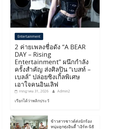
Entertainment
2 ค่ายเพลงชื่อดัง “A BEAR
DAY – Rising
Entertainment” ผนึกกำลัง
ครั้งสำคัญ ส่งศิลปิน “เบสท์ –
เบลล์” ปล่อยซิงเกิ้ลพิเศษ
เอาใจคนอินเลิฟ
กรกฎาคม 31, 2026
Admin2
เรียกได้ว่าพลิกประวั
ข้าวสารซาวด์ส่งนักร้อง
หนุ่มลูกทุ่งอินดี้ “เอิร์ท-นิธิ