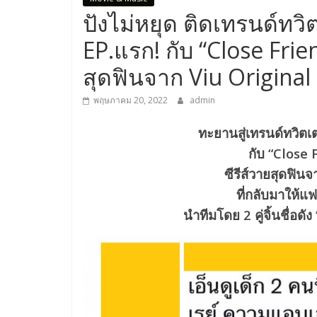
ปังไม่หยุด ติดเทรนด์ทวิต
EP.แรก! กับ “Close Frie
สุดฟินจาก Viu Original
พฤษภาคม 20, 2022
admin
ทะยานสู่เทรนด์ทวิตเต
กับ “Close 
ซีรีส์วายสุดฟินจ
ที่กลับมาให้แ
นำทีมโดย 2 คู่จิ้นชื่อดั