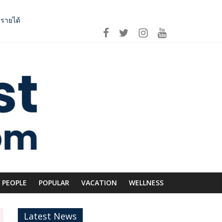
บรายได้
 เอาใจคนอินเลิฟ
ีก SME อาหารไทยแข่งขันได้ในเวทีโลก
่อม Asean Tourism และ Muslim-Friendly Destination
PEOPLE
POPULAR
VACATION
WELLNESS
Latest News