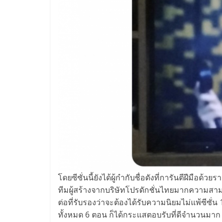
โดยซีซั่นนี้ยังได้ผู้กำกับชื่
อดังที่การันตีฝีมือด้วยรา
ทีมผู้สร้างจากบริษัทโปรดั
กชั่นไทยมากความสาม
ต่อที่
รับรองว่าจะต้องได้รับความนิ
ยมไม่แพ้ซีซั่น 
ทั้งหมด 6 ตอน ก็ได้กระแสตอบรับที่ดีจำนวนมาก