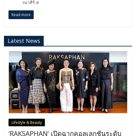
วนาสิริ ส
Read more
Latest News
Lifestyle & Beauty
‘RAKSAPHAN’ เปิดฉากคอลเลกชันระดับ