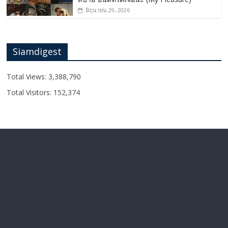
มิถุนายน 29, 2026
Siamdigest
Total Views:
3,388,790
Total Visitors:
152,374