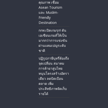
คุณภาพ เชื่อม
Asean Tourism
และ Muslim-
Friendly
Destination
กกท.เปิดเกมรุก! ดัน
เอเชียนเกมส์ให้เป็น
มากกว่าการแข่งขัน
ผ่านแคมเปญระดับ
ชาติ
ปฏิรูปภาษีบุหรี่ต้องถึง
จุดเปลี่ยน สมาคม
การค้ายาสูบไทย
หนุนโครงสร้างอัตรา
เดียว ลดบิดเบือน
ตลาด เพิ่ม
ประสิทธิภาพจัดเก็บ
รายได้