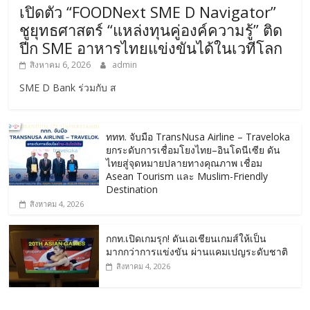
เปิดตัว “FOODNext SME D Navigator”
ชูยุทธศาสตร์ “แหล่งทุนคู่องค์ความรู้” ติด
ปีก SME อาหารไทยแข่งขันได้ในเวทีโลก
สิงหาคม 6, 2026
admin
SME D Bank ร่วมกับ ส
ททท. จับมือ TransNusa Airline – Traveloka
ยกระดับการเชื่อมโยงไทย–อินโดนีเซีย ดัน
ไทยสู่จุดหมายปลายทางคุณภาพ เชื่อม
Asean Tourism และ Muslim-Friendly
Destination
สิงหาคม 4, 2026
กกท.เปิดเกมรุก! ดันเอเชียนเกมส์ให้เป็น
มากกว่าการแข่งขัน ผ่านแคมเปญระดับชาติ
สิงหาคม 4, 2026