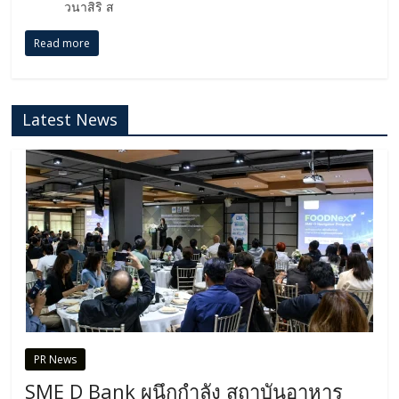
วนาสิริ ส
Read more
Latest News
PR News
SME D Bank ผนึกกำลัง สถาบันอาหาร