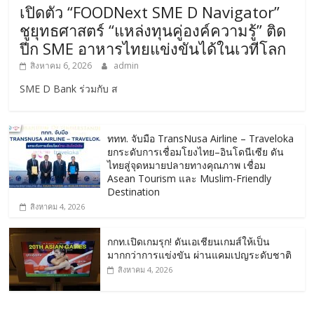
เปิดตัว “FOODNext SME D Navigator”
ชูยุทธศาสตร์ “แหล่งทุนคู่องค์ความรู้” ติด
ปีก SME อาหารไทยแข่งขันได้ในเวทีโลก
สิงหาคม 6, 2026
admin
SME D Bank ร่วมกับ ส
ททท. จับมือ TransNusa Airline – Traveloka
ยกระดับการเชื่อมโยงไทย–อินโดนีเซีย ดัน
ไทยสู่จุดหมายปลายทางคุณภาพ เชื่อม
Asean Tourism และ Muslim-Friendly
Destination
สิงหาคม 4, 2026
กกท.เปิดเกมรุก! ดันเอเชียนเกมส์ให้เป็น
มากกว่าการแข่งขัน ผ่านแคมเปญระดับชาติ
สิงหาคม 4, 2026