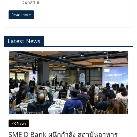
วนาสิริ ส
Read more
Latest News
PR News
SME D Bank ผนึกกำลัง สถาบันอาหาร