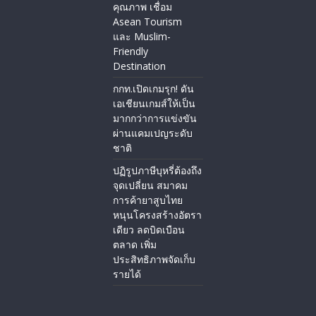
คุณภาพ เชื่อม
Asean Tourism
และ Muslim-
Friendly
Destination
กกท.เปิดเกมรุก! ดัน
เอเชียนเกมส์ให้เป็น
มากกว่าการแข่งขัน
ผ่านแคมเปญระดับ
ชาติ
ปฏิรูปภาษีบุหรี่ต้องถึง
จุดเปลี่ยน สมาคม
การค้ายาสูบไทย
หนุนโครงสร้างอัตรา
เดียว ลดบิดเบือน
ตลาด เพิ่ม
ประสิทธิภาพจัดเก็บ
รายได้