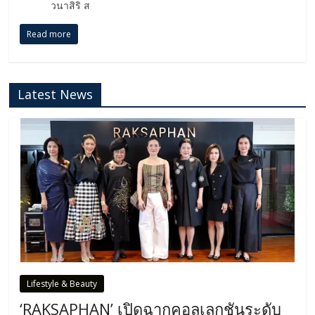
วนาสิริ ส
Read more
Latest News
Lifestyle & Beauty
‘RAKSAPHAN’ เปิดฉากคอลเลกชันระดับ