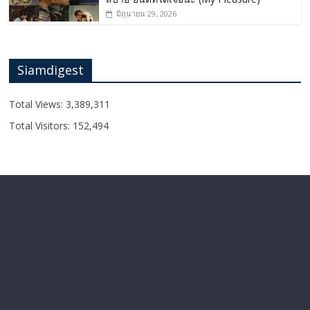
มิถุนายน 29, 2026
Siamdigest
Total Views:
3,389,311
Total Visitors:
152,494