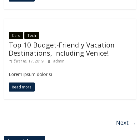
Cars
Tech
Top 10 Budget-Friendly Vacation
Destinations, Including Venice!
ธันวาคม 17, 2019
admin
Lorem ipsum dolor si
Read more
Next →