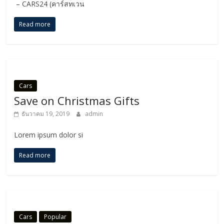
– CARS24 (คาร์สทเวน
Read more
Cars
Save on Christmas Gifts
ธันวาคม 19, 2019
admin
Lorem ipsum dolor si
Read more
Cars
Popular