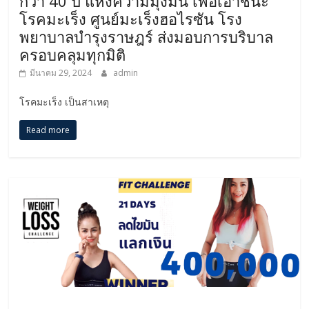
กว่า 40 ปี แห่งความมุ่งมั่น เพื่อเอาชนะ
โรคมะเร็ง ศูนย์มะเร็งฮอไรซัน โรง
พยาบาลบำรุงราษฎร์ ส่งมอบการบริบาล
ครอบคลุมทุกมิติ
มีนาคม 29, 2024
admin
โรคมะเร็ง เป็นสาเหตุ
Read more