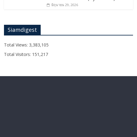
มิถุนายน 29, 2026
Siamdigest
Total Views:
3,383,105
Total Visitors:
151,217