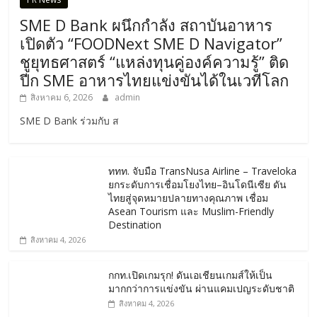
SME D Bank ผนึกกำลัง สถาบันอาหาร
เปิดตัว “FOODNext SME D Navigator”
ชูยุทธศาสตร์ “แหล่งทุนคู่องค์ความรู้” ติด
ปีก SME อาหารไทยแข่งขันได้ในเวทีโลก
สิงหาคม 6, 2026
admin
SME D Bank ร่วมกับ ส
ททท. จับมือ TransNusa Airline – Traveloka
ยกระดับการเชื่อมโยงไทย–อินโดนีเซีย ดัน
ไทยสู่จุดหมายปลายทางคุณภาพ เชื่อม
Asean Tourism และ Muslim-Friendly
Destination
สิงหาคม 4, 2026
กกท.เปิดเกมรุก! ดันเอเชียนเกมส์ให้เป็น
มากกว่าการแข่งขัน ผ่านแคมเปญระดับชาติ
สิงหาคม 4, 2026