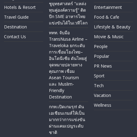
ชูยุทธศาสตร์ “แหล่ง
Hotels & Resort
Entertainment
ทุนคู่องค์ความรู้” ติด
ปีก SME อาหารไทย
Travel Guide
Food & Cafe
แข่งขันได้ในเวทีโลก
Destination
Lifestyle & Beauty
ททท. จับมือ
Contact Us
Movie & Music
TransNusa Airline –
Traveloka ยกระดับ
People
การเชื่อมโยงไทย–
Popular
อินโดนีเซีย ดันไทยสู่
จุดหมายปลายทาง
PR News
คุณภาพ เชื่อม
Sport
Asean Tourism
และ Muslim-
Tech
Friendly
Vacation
Destination
Wellness
กกท.เปิดเกมรุก! ดัน
เอเชียนเกมส์ให้เป็น
มากกว่าการแข่งขัน
ผ่านแคมเปญระดับ
ชาติ