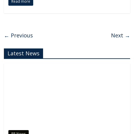
Read more
← Previous
Next →
Latest News
PR News