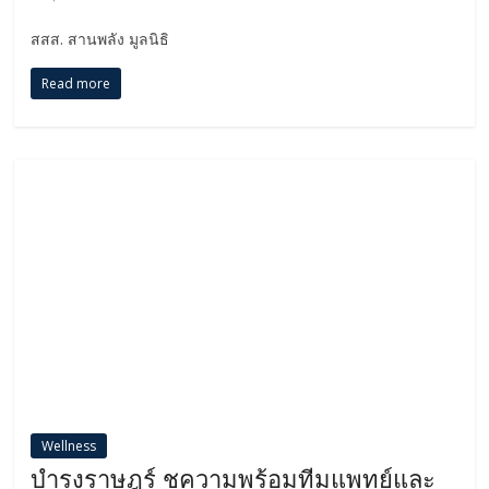
สสส. สานพลัง มูลนิธิ
Read more
Wellness
บำรุงราษฎร์ ชูความพร้อมทีมแพทย์และ